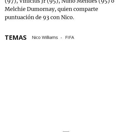
(97), Vinicius Jr (95), Nuno Mendes (95) o
Melchie Dumornay, quien comparte
puntuación de 93 con Nico.
TEMAS
Nico Williams
FIFA