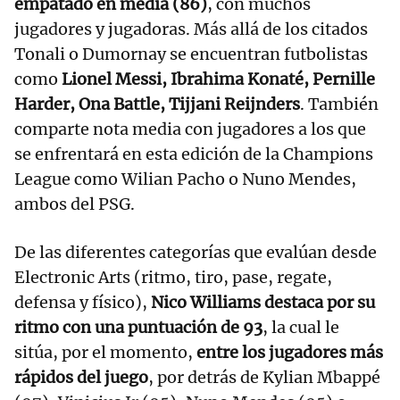
empatado en media (86)
, con muchos
jugadores y jugadoras. Más allá de los citados
Tonali o Dumornay se encuentran futbolistas
como
Lionel Messi, Ibrahima Konaté, Pernille
Harder, Ona Battle, Tijjani Reijnders
. También
comparte nota media con jugadores a los que
se enfrentará en esta edición de la Champions
League como Wilian Pacho o Nuno Mendes,
ambos del PSG.
De las diferentes categorías que evalúan desde
Electronic Arts (ritmo, tiro, pase, regate,
defensa y físico),
Nico Williams destaca por su
ritmo con una puntuación de 93
, la cual le
sitúa, por el momento,
entre los jugadores más
rápidos del juego
, por detrás de Kylian Mbappé