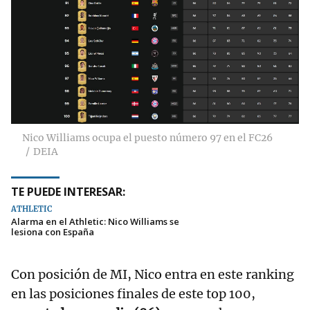
Nico Williams ocupa el puesto número 97 en el FC26
DEIA
TE PUEDE INTERESAR:
ATHLETIC
Alarma en el Athletic: Nico Williams se
lesiona con España
Con posición de MI, Nico entra en este ranking
en las posiciones finales de este top 100,