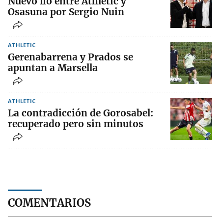
Nuevo lío entre Athletic y
Osasuna por Sergio Nuin
ATHLETIC
Gerenabarrena y Prados se
apuntan a Marsella
ATHLETIC
La contradicción de Gorosabel:
recuperado pero sin minutos
COMENTARIOS