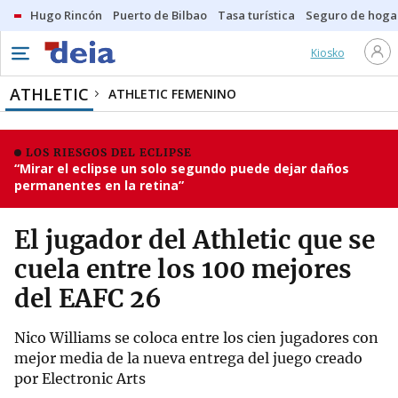
Hugo Rincón
Puerto de Bilbao
Tasa turística
Seguro de hoga
Kiosko
ATHLETIC
ATHLETIC FEMENINO
LOS RIESGOS DEL ECLIPSE
“Mirar el eclipse un solo segundo puede dejar daños
permanentes en la retina”
El jugador del Athletic que se
cuela entre los 100 mejores
del EAFC 26
Nico Williams se coloca entre los cien jugadores con
mejor media de la nueva entrega del juego creado
por Electronic Arts