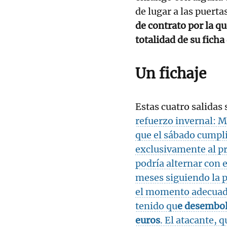
de lugar a las puert
de contrato por la qu
totalidad de su ficha
Un fichaje
Estas cuatro salida
refuerzo invernal: 
que el sábado cumpli
exclusivamente al pr
podría alternar con e
meses siguiendo la p
el momento adecuado 
tenido qu
e desembol
euros
. El atacante, 