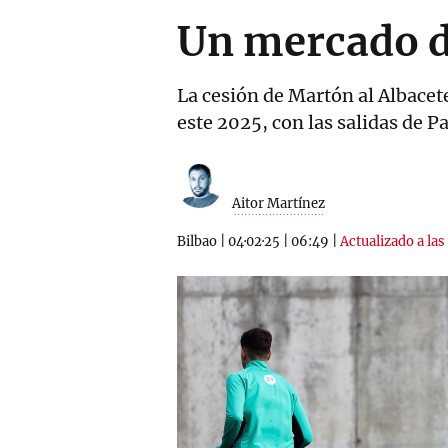
Un mercado de
La cesión de Martón al Albacete
este 2025, con las salidas de Pa
Aitor Martínez
Bilbao
|
04·02·25
|
06:49
|
Actualizado a las