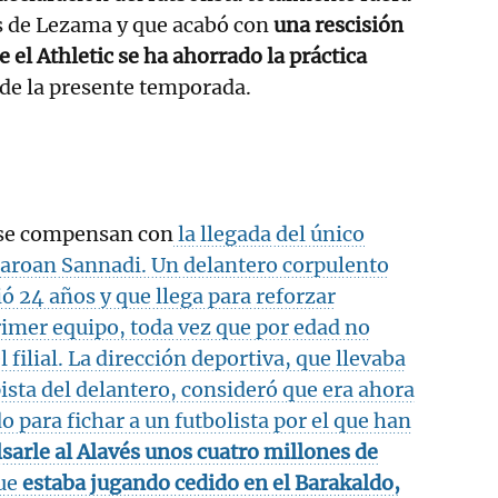
as de Lezama y que acabó con
una rescisión
e el Athletic se ha ahorrado la práctica
de la presente temporada.
s se compensan con
la llegada del único
Maroan Sannadi. Un delantero corpulento
ó 24 años y que llega para reforzar
imer equipo, toda vez que por edad no
l filial. La dirección deportiva, que llevaba
ista del delantero, consideró que era ahora
para fichar a un futbolista por el que han
sarle al Alavés unos cuatro millones de
que
estaba jugando cedido en el Barakaldo,