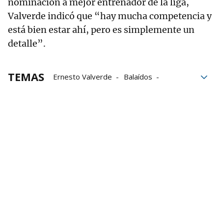
nominación a mejor entrenador de la liga,
Valverde indicó que “hay mucha competencia y
está bien estar ahí, pero es simplemente un
detalle”.
TEMAS
Ernesto Valverde
Balaídos
La Liga
Athletic