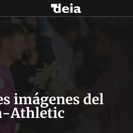
es imágenes del
a-Athletic