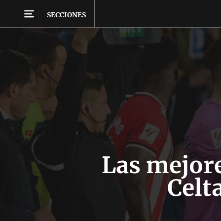
SECCIONES
Las mejor
Celt