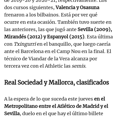
de 2019-20 y 2020-21, respectivamente. Los
dos cursos siguientes,
Valencia y Osasuna
frenaron a los bilbainos. Está por ver qué
ocurre en esta ocasión. También tuvo suerte en
las anteriores, las que jugó ante
Sevilla (2009),
Mirandés (2012) y Espanyol (2015)
. Esta última
con
Txingurri
en el banquillo, que luego caería
ante el Barcelona en el Camp Nou en la final. El
técnico de Viandar de la Vera alcanza por
tercera vez con el Athletic las
semis
.
Real Sociedad y Mallorca, clasificados
A la espera de lo que suceda este jueves
en el
Metropolitano entre el Atlético de Madrid y el
Sevilla
, duelo en el que hay el último billete