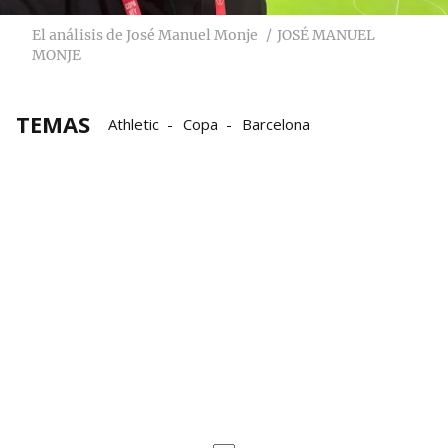
El análisis de José Manuel Monje
JOSÉ MANUEL
MONJE
TEMAS
Athletic
Copa
Barcelona