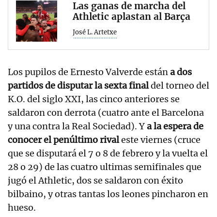
Las ganas de marcha del
Athletic aplastan al Barça
José L. Artetxe
Los pupilos de Ernesto Valverde están
a dos
partidos de disputar la sexta final
del torneo del
K.O. del siglo XXI, las cinco anteriores se
saldaron con derrota (cuatro ante el Barcelona
y una contra la Real Sociedad). Y
a la espera de
conocer el penúltimo rival
este viernes (cruce
que se disputará el 7 o 8 de febrero y la vuelta el
28 o 29) de las cuatro ultimas semifinales que
jugó el Athletic, dos se saldaron con éxito
bilbaino, y otras tantas los leones pincharon en
hueso.