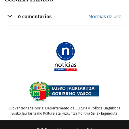
Normas de uso
0 comentarios
Subvencionada por el Departamento de Cultura y Política Lingüística
Eusko Jaurlaritzako Kultura eta Hizkuntza Politika Sailak lagunduta