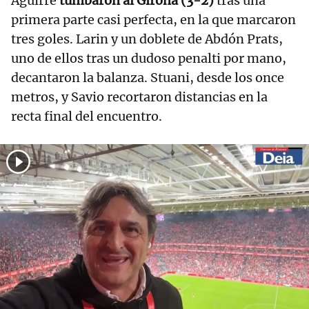
Aguirre
tumbaron al Girona (3-2)
tras una
primera parte casi perfecta, en la que marcaron
tres goles. Larin y un doblete de Abdón Prats,
uno de ellos tras un dudoso penalti por mano,
decantaron la balanza. Stuani, desde los once
metros, y Savio recortaron distancias en la
recta final del encuentro.