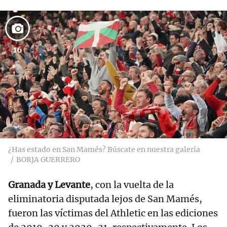
16
¿Has estado en San Mamés? Búscate en nuestra galería
BORJA GUERRERO
Granada y Levante
, con la vuelta de la
eliminatoria disputada lejos de San Mamés,
fueron las víctimas del Athletic en las ediciones