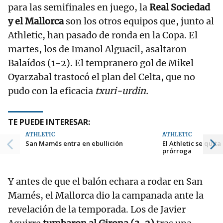
para las semifinales en juego, la
Real Sociedad
y el Mallorca
son los otros equipos que, junto al
Athletic, han pasado de ronda en la Copa. El
martes, los de Imanol Alguacil, asaltaron
Balaídos (1-2). El tempranero gol de Mikel
Oyarzabal trastocó el plan del Celta, que no
pudo con la eficacia
txuri-urdin.
TE PUEDE INTERESAR:
ATHLETIC
ATHLETIC
San Mamés entra en ebullición
El Athletic se quita
prórroga
Y antes de que el balón echara a rodar en San
Mamés, el Mallorca dio la campanada ante la
revelación de la temporada. Los de Javier