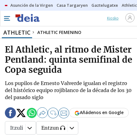
Asunción de la Virgen
Casa Targaryen
Gaztelugatxe
Athletic
Kiosko
ATHLETIC
ATHLETIC FEMENINO
El Athletic, al ritmo de Mister
Pentland: quinta semifinal de
Copa seguida
Los pupilos de Ernesto Valverde igualan el registro
del histórico equipo rojiblanco de la década de los 30
del pasado siglo
Añádenos en Google
0
Itzuli
Entzun