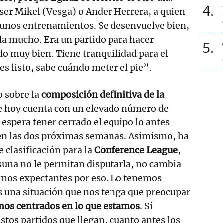
4
ser Mikel (Vesga) o Ander Herrera, a quien
gunos entrenamientos. Se desenvuelve bien,
la mucho. Era un partido para hacer
5
do muy bien. Tiene tranquilidad para el
es listo, sabe cuándo meter el pie”.
 sobre la
composición definitiva de la
e hoy cuenta con un elevado número de
 espera tener cerrado el equipo lo antes
 en las dos próximas semanas. Asimismo, ha
 clasificación para la
Conference League
,
suna no le permitan disputarla, no cambia
amos expectantes por eso. Lo tenemos
s una situación que nos tenga que preocupar
os centrados en lo que estamos
. Sí
tos partidos que llegan, cuanto antes los