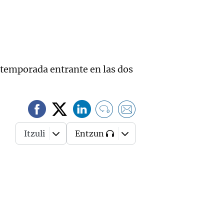
la temporada entrante en las dos
0
Itzuli
Entzun