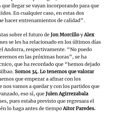
 que llegar se vayan incorporando para que
idos. En cualquier caso, en estas dos
 hacer entrenamientos de calidad”.
stas sobre el futuro de
Jon Morcillo
y
Alex
enes se les ha relacionado en los últimos días
 el Andorra, respectivamente. “No puedo
veremos en las próximas horas”, se ha
técnico, que ha recordado que “hemos dejado
Bilbao.
Somos 34. Lo tenemos que valorar
nemos que empezar a afinar con los
e nos vamos a quedar y con los partidos que
vanzado, eso sí, que
Julen Agirrezabala
nes, pues estaba previsto que regresara el
ién lo haga antes de tiempo
Aitor Paredes.