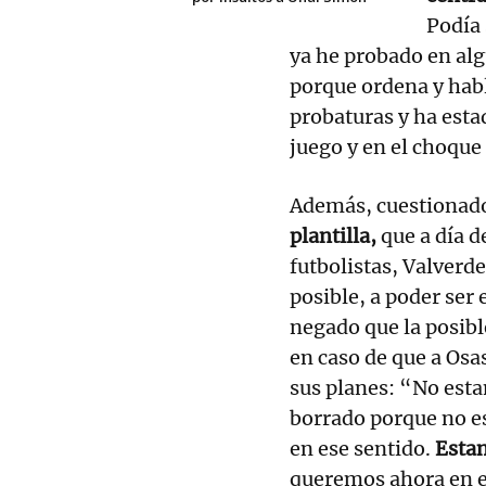
Podía 
ya he probado en al
porque ordena y hab
probaturas y ha esta
juego y en el choque 
Además, cuestionado
plantilla,
que a día d
futbolistas, Valverde
posible, a poder ser
negado que la posible
en caso de que a Osa
sus planes: “No est
borrado porque no e
en ese sentido.
Estam
queremos ahora en es