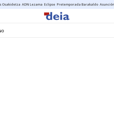
s Osakidetza
ADN Lezama
Eclipse
Pretemporada Barakaldo
Asunción
NO