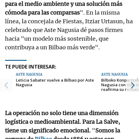
para el medio ambiente y una solución más
cómoda para las comparsas
". En la misma
línea, la concejala de Fiestas, Itziar Urtasun, ha
celebrado que Aste Nagusia dé pasos firmes
hacia "un modelo más sostenible, que
contribuya a un Bilbao más verde".
TE PUEDE INTERESAR:
ASTE NAGUSIA
ASTE NAGUSIA
Leticia Sabater vuelve a Bilbao por Aste
Bilboko Konpartsak
Nagusia
Nagusia con más de
reafirma su rechaz
La operación no solo tiene una dimensión
logística o medioambiental. Para La Salve,
tiene un significado emocional.
"
Somos la