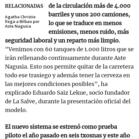
de la circulación más de 4.000
RELACIONADAS
barriles y unos 200 camiones,
Agatha Christie
llega a Bilbao por
lo que se traduce en menos
Aste Nagusia
emisiones, menos ruido, más
seguridad laboral y un reparto más limpio.
"Venimos con 60 tanques de 1.000 litros que se
irán rellenando continuamente durante Aste
Nagusia. Esto nos permite quitar de la carretera
todo ese trasiego y además tener la cerveza en
las mejores condiciones posibles", ha
explicado Eduardo Saiz Lekue, socio fundador
de La Salve, durante la presentación oficial del
modelo.
El nuevo sistema se estrenó como prueba
piloto el año pasado en seis txosnas y este año