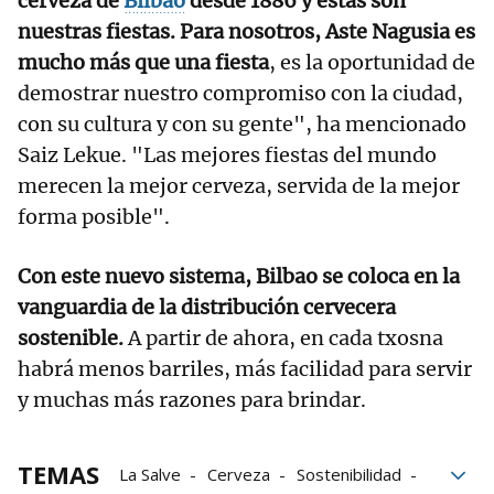
cerveza de
Bilbao
desde 1886 y estas son
nuestras fiestas. Para nosotros, Aste Nagusia es
mucho más que una fiesta
, es la oportunidad de
demostrar nuestro compromiso con la ciudad,
con su cultura y con su gente", ha mencionado
Saiz Lekue. "Las mejores fiestas del mundo
merecen la mejor cerveza, servida de la mejor
forma posible".
Con este nuevo sistema, Bilbao se coloca en la
vanguardia de la distribución cervecera
sostenible.
A partir de ahora, en cada txosna
habrá menos barriles, más facilidad para servir
y muchas más razones para brindar.
TEMAS
La Salve
Cerveza
Sostenibilidad