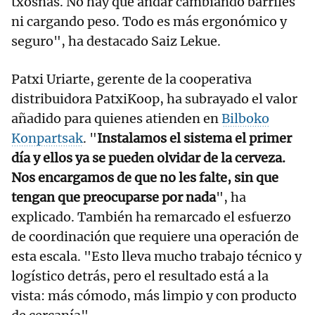
txosnas. No hay que andar cambiando barriles
ni cargando peso. Todo es más ergonómico y
seguro", ha destacado Saiz Lekue.
Patxi Uriarte, gerente de la cooperativa
distribuidora PatxiKoop, ha subrayado el valor
añadido para quienes atienden en
Bilboko
Konpartsak
. "
Instalamos el sistema el primer
día y ellos ya se pueden olvidar de la cerveza.
Nos encargamos de que no les falte, sin que
tengan que preocuparse por nada
", ha
explicado. También ha remarcado el esfuerzo
de coordinación que requiere una operación de
esta escala. "Esto lleva mucho trabajo técnico y
logístico detrás, pero el resultado está a la
vista: más cómodo, más limpio y con producto