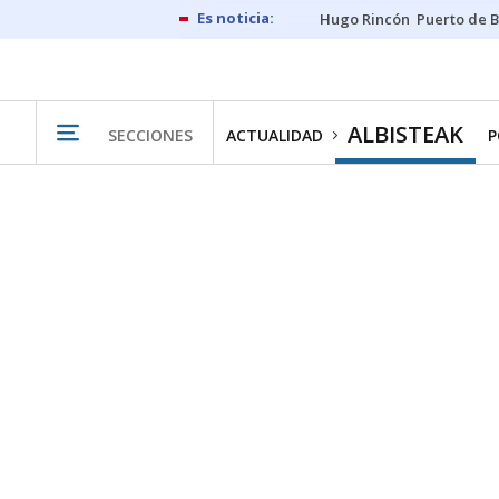
Hugo Rincón
Puerto de B
ALBISTEAK
SECCIONES
ACTUALIDAD
P