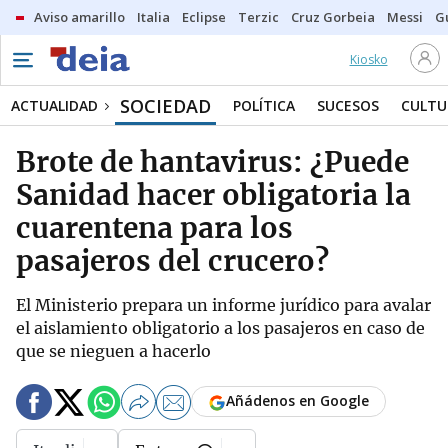
Aviso amarillo
Italia
Eclipse
Terzic
Cruz Gorbeia
Messi
G
Kiosko
SOCIEDAD
ACTUALIDAD
POLÍTICA
SUCESOS
CULTU
Brote de hantavirus: ¿Puede
Sanidad hacer obligatoria la
cuarentena para los
pasajeros del crucero?
El Ministerio prepara un informe jurídico para avalar
el aislamiento obligatorio a los pasajeros en caso de
que se nieguen a hacerlo
Añádenos en Google