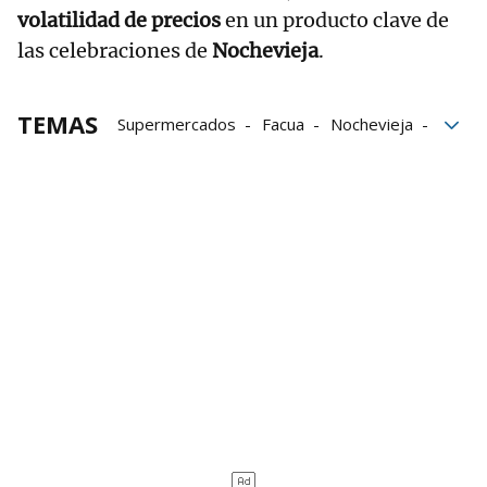
volatilidad de precios
en un producto clave de
las celebraciones de
Nochevieja
.
TEMAS
Supermercados
Facua
Nochevieja
Carrefour
Precios
Eroski