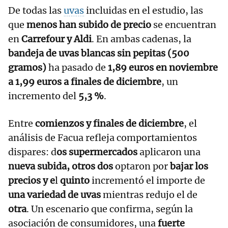
De todas las
uvas
incluidas en el estudio, las
que
menos han subido de precio
se encuentran
en
Carrefour y Aldi
. En ambas cadenas, la
bandeja de uvas blancas sin pepitas (500
gramos)
ha pasado de
1,89 euros en noviembre
a 1,99 euros a finales de diciembre
, un
incremento del
5,3 %
.
Entre
comienzos y finales de diciembre
, el
análisis de Facua refleja comportamientos
dispares: d
os supermercados
aplicaron una
nueva subida, otros dos
optaron por
bajar los
precios y e
l
quinto
incrementó el importe de
una variedad de uvas
mientras redujo el de
otra
. Un escenario que confirma, según la
asociación de consumidores, una
fuerte