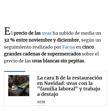
E
l
precio de las
uvas
ha subido de media un
32 % entre noviembre y diciembre
, según un
seguimiento realizado por
Facua
en
cinco
grandes cadenas de supermercados
sobre el
precio de las
uvas blancas sin pepitas
.
La cara B de la restauración
en Navidad: uvas con la
"familia laboral" y trabajo
a destajo
NTM