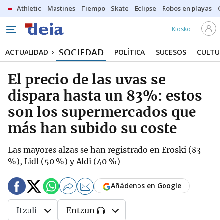
Athletic
Mastines
Tiempo
Skate
Eclipse
Robos en playas
Kiosko
SOCIEDAD
ACTUALIDAD
POLÍTICA
SUCESOS
CULTU
El precio de las uvas se
dispara hasta un 83%: estos
son los supermercados que
más han subido su coste
Las mayores alzas se han registrado en Eroski (83
%), Lidl (50 %) y Aldi (40 %)
Añádenos en Google
Itzuli
Entzun