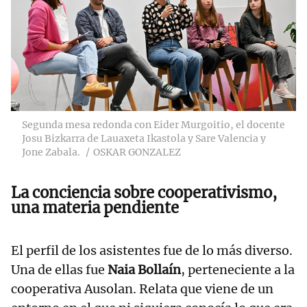
Segunda mesa redonda con Eider Murgoitio, el docente
Josu Bizkarra de Lauaxeta Ikastola y Sare Valencia y
Jone Zabala.
OSKAR GONZALEZ
La conciencia sobre cooperativismo,
una materia pendiente
El perfil de los asistentes fue de lo más diverso.
Una de ellas fue
Naia Bollaín
, perteneciente a la
cooperativa Ausolan. Relata que viene de un