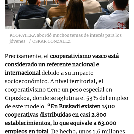
KOOPATEKA abordó muchos temas de interés para los
jóvenes.
OSKAR GONZALEZ
Precisamente, el
cooperativismo vasco está
considerado un referente nacional e
internacional
debido a su impacto
socioeconómico. A nivel territorial, el
cooperativismo tiene un peso especial en
Gipuzkoa, donde se aglutina el 53% del empleo
de este modelo.
“En Euskadi existen 1400
cooperativas distribuidas en casi 2.800
establecimientos, lo que equivale a 63.000
empleos en total
. De hecho, unos 1,6 millones