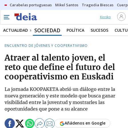
Carabelas portuguesas
Mikel Santos
Tragedia Biescas
Cuerp
Kiosko
SOCIEDAD
ACTUALIDAD
POLÍTICA
SUCESOS
CULTU
ENCUENTRO DE JÓVENES Y COOPERATIVISMO
Atraer al talento joven, el
reto que define el futuro del
cooperativismo en Euskadi
La jornada KOOPAKETA abrió un diálogo entre la
nueva generación y este modelo que busca ganar
visibilidad entre la juventud y mostrarles las
oportunidades que pone a su alcance
Añádenos en Google