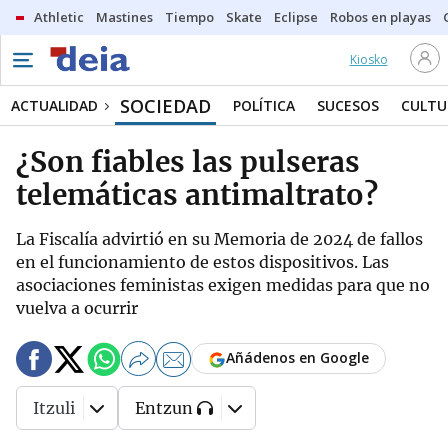
Athletic
Mastines
Tiempo
Skate
Eclipse
Robos en playas
Kiosko
SOCIEDAD
ACTUALIDAD
POLÍTICA
SUCESOS
CULTU
¿Son fiables las pulseras
telemáticas antimaltrato?
La Fiscalía advirtió en su Memoria de 2024 de fallos
en el funcionamiento de estos dispositivos. Las
asociaciones feministas exigen medidas para que no
vuelva a ocurrir
Añádenos en Google
Itzuli
Entzun