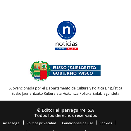
Subvencionada por el Departamento de Cultura y Política Lingüística
Eusko Jaurlaritzako Kultura eta Hizkuntza Politika Sailak lagunduta
© Editorial Iparraguirre, S.A
Todos los derechos reservados
Aviso legal
Política privacidad
Condiciones de uso
Cookies