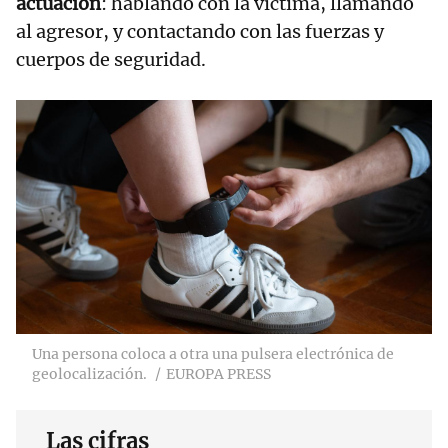
actuación
: hablando con la víctima, llamando
al agresor, y contactando con las fuerzas y
cuerpos de seguridad.
Una persona coloca a otra una pulsera electrónica de
geolocalización.
EUROPA PRESS
Las cifras