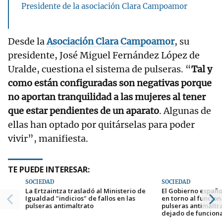
Presidente de la asociación Clara Campoamor
Desde la
Asociación Clara Campoamor
, su
presidente, José Miguel Fernández López de
Uralde, cuestiona el sistema de pulseras. “
Tal y
como están configuradas son negativas porque
no aportan tranquilidad a las mujeres al tener
que estar pendientes de un aparato
. Algunas de
ellas han optado por quitárselas para poder
vivir”, manifiesta.
TE PUEDE INTERESAR:
SOCIEDAD
SOCIEDAD
La Ertzaintza trasladó al Ministerio de
El Gobierno españo
Igualdad "indicios" de fallos en las
en torno al funcio
pulseras antimaltrato
pulseras antimaltr
dejado de funcion