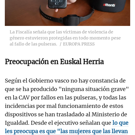
La Fiscalía señala que las víctimas de violencia de
género estuvieron protegidas en todo momento pese
al fallo de las pulseras.
EUROPA PRESS
Preocupación en Euskal Herria
Según el Gobierno vasco no hay constancia de
que se ha producido "ninguna situación grave"
en la CAV por fallos en las pulseras, y todas las
incidencias por mal funcionamiento de estos
dispositivos se han trasladado al Ministerio de
Igualdad. Desde el ejecutivo señalan que
lo que
les preocupa es que "las mujeres que las llevan