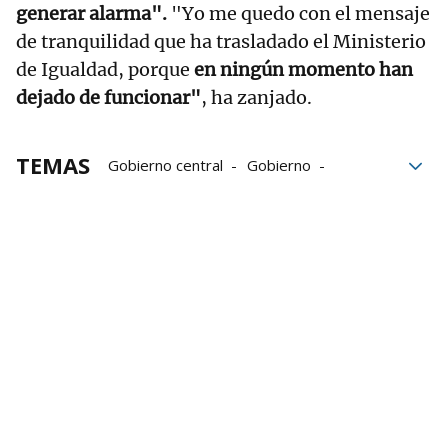
generar alarma".
"Yo me quedo con el mensaje
de tranquilidad que ha trasladado el Ministerio
de Igualdad, porque
en ningún momento han
dejado de funcionar"
, ha zanjado.
TEMAS
Gobierno central
Gobierno
Gobierno español
Mensaje
seguridad
Transformación Digital