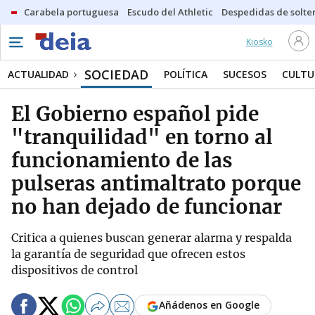
Carabela portuguesa
Escudo del Athletic
Despedidas de solte
Kiosko
SOCIEDAD
ACTUALIDAD
POLÍTICA
SUCESOS
CULTU
El Gobierno español pide
"tranquilidad" en torno al
funcionamiento de las
pulseras antimaltrato porque
no han dejado de funcionar
Critica a quienes buscan generar alarma y respalda
la garantía de seguridad que ofrecen estos
dispositivos de control
Añádenos en Google