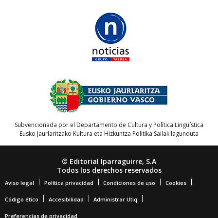
Subvencionada por el Departamento de Cultura y Política Lingüística
Eusko Jaurlaritzako Kultura eta Hizkuntza Politika Sailak lagunduta
© Editorial Iparraguirre, S.A
Todos los derechos reservados
Aviso legal
Política privacidad
Condiciones de uso
Cookies
Código ético
Accesibilidad
Administrar Utiq
Preferencias de privacidad