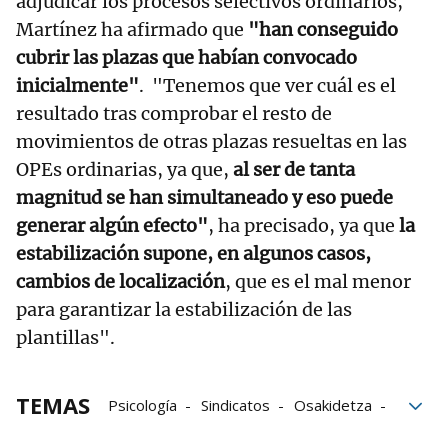
adjudicar los procesos selectivos ordinarios,
Martínez ha afirmado que
"han conseguido
cubrir las plazas que habían convocado
inicialmente"
. "Tenemos que ver cuál es el
resultado tras comprobar el resto de
movimientos de otras plazas resueltas en las
OPEs ordinarias, ya que,
al ser de tanta
magnitud se han simultaneado y eso puede
generar algún efecto"
, ha precisado, ya que
la
estabilización supone, en algunos casos,
cambios de localización
, que es el mal menor
para garantizar la estabilización de las
plantillas".
TEMAS
Psicología
Sindicatos
Osakidetza
Atención Primaria
Psicólogos