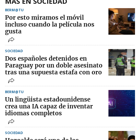
MÁS EN SOCIEDAD
BERM@TU
Por esto miramos el móvil
incluso cuando la película nos
gusta
SOCIEDAD
Dos españoles detenidos en
Paraguay por un doble asesinato
tras una supuesta estafa con oro
BERM@TU
Un lingüista estadounidense
crea una IA capaz de inventar
idiomas completos
SOCIEDAD