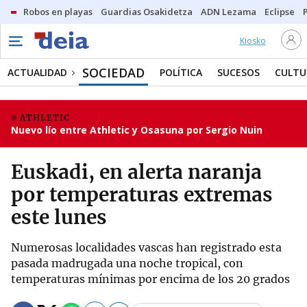
Robos en playas
Guardias Osakidetza
ADN Lezama
Eclipse
Kiosko
SOCIEDAD
ACTUALIDAD
POLÍTICA
SUCESOS
CULTU
ATHLETIC
Nuevo lío entre Athletic y Osasuna por Sergio Nuin
Euskadi, en alerta naranja
por temperaturas extremas
este lunes
Numerosas localidades vascas han registrado esta
pasada madrugada una noche tropical, con
temperaturas mínimas por encima de los 20 grados