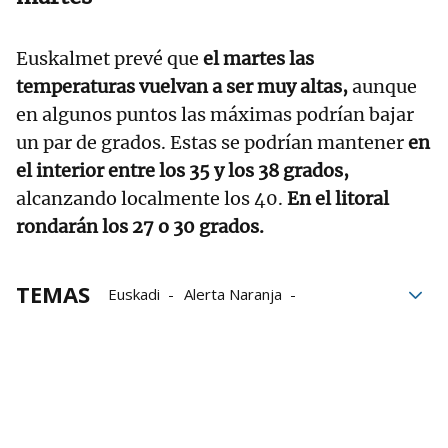
Euskalmet prevé que
el martes las
temperaturas vuelvan a ser muy altas,
aunque
en algunos puntos las máximas podrían bajar
un par de grados. Estas se podrían mantener
en
el interior entre los 35 y los 38 grados,
alcanzando localmente los 40.
En el litoral
rondarán los 27 o 30 grados.
TEMAS
Euskadi
Alerta Naranja
Aviso amarillo
altas temperaturas
Calor extremo