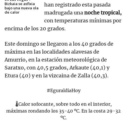
Bizkaia se asfixia
han registrado esta pasada
bajo una nueva ola
madrugada una
noche tropical,
de calor
con temperaturas mínimas por
encima de los 20 grados.
Este domingo se llegaron a los 40 grados de
máxima en las localidades alavesas de
Amurrio, en la estación meteorológica de
Saratxo, con 40,5 grados, Arkaute (40,1) y
Etura (40) y en la vizcaina de Zalla (40,3).
#EguraldiaHoy
🌡Calor sofocante, sobre todo en el interior,
máximas rondando los 35-40 ºC. En la costa 29-32
ºC.