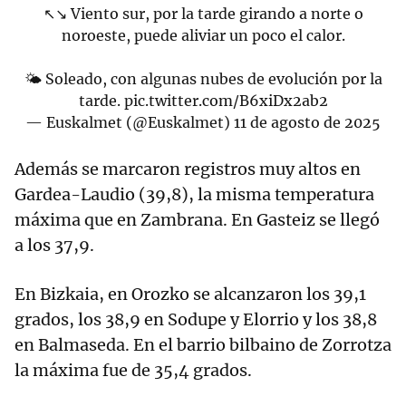
↖↘ Viento sur, por la tarde girando a norte o
noroeste, puede aliviar un poco el calor.
🌤 Soleado, con algunas nubes de evolución por la
tarde.
pic.twitter.com/B6xiDx2ab2
— Euskalmet (@Euskalmet)
11 de agosto de 2025
Además se marcaron registros muy altos en
Gardea-Laudio (39,8), la misma temperatura
máxima que en Zambrana. En Gasteiz se llegó
a los 37,9.
En Bizkaia, en Orozko se alcanzaron los 39,1
grados, los 38,9 en Sodupe y Elorrio y los 38,8
en Balmaseda. En el barrio bilbaino de Zorrotza
la máxima fue de 35,4 grados.