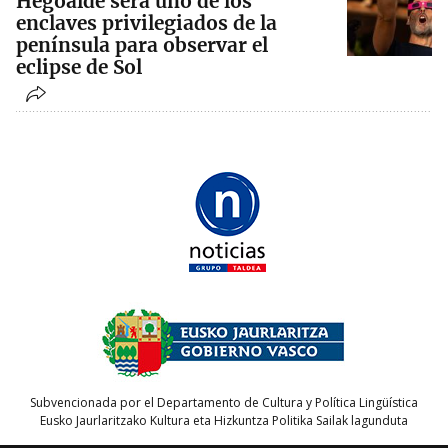
Hegoalde será uno de los
enclaves privilegiados de la
península para observar el
eclipse de Sol
Subvencionada por el Departamento de Cultura y Política Lingüística
Eusko Jaurlaritzako Kultura eta Hizkuntza Politika Sailak lagunduta