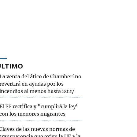
ÚLTIMO
La venta del ático de Chamberí no
revertirá en ayudas por los
incendios al menos hasta 2027
El PP rectifica y "cumplirá la ley"
con los menores migrantes
Claves de las nuevas normas de
transparencia que exige la UE a la