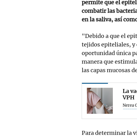
permite que el epitel
combatir las bacteri
en la saliva, así como
"Debido a que el epi
tejidos epiteliales,
oportunidad única pa
manera que estimula
las capas mucosas del
La va
VPH
Nerea 
Para determinar la v