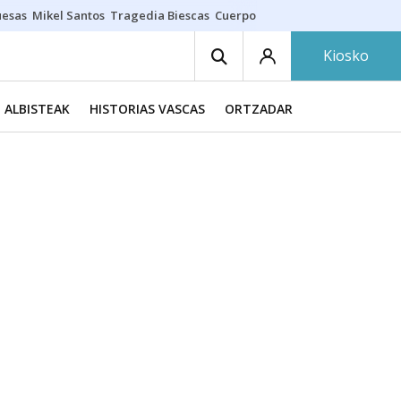
uesas
Mikel Santos
Tragedia Biescas
Cuerpo ría
Inmigración Bizkaia
Kiosko
ALBISTEAK
HISTORIAS VASCAS
ORTZADAR