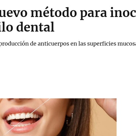
uevo método para inoc
ilo dental
 producción de anticuerpos en las superficies mucos