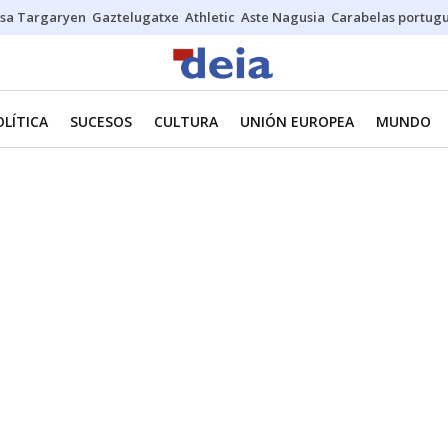
sa Targaryen
Gaztelugatxe
Athletic
Aste Nagusia
Carabelas portug
OLÍTICA
SUCESOS
CULTURA
UNIÓN EUROPEA
MUNDO