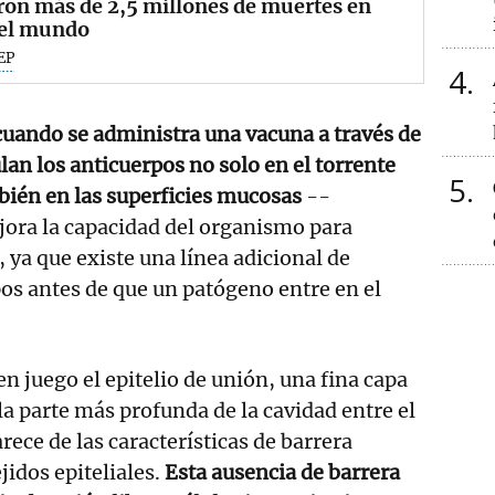
ron más de 2,5 millones de muertes en
 el mundo
EP
4
uando se administra una vacuna a través de
lan los anticuerpos no solo en el torrente
5
bién en las superficies mucosas
--
jora la capacidad del organismo para
 ya que existe una línea adicional de
os antes de que un patógeno entre en el
n juego el epitelio de unión, una fina capa
la parte más profunda de la cavidad entre el
arece de las características de barrera
jidos epiteliales.
Esta ausencia de barrera