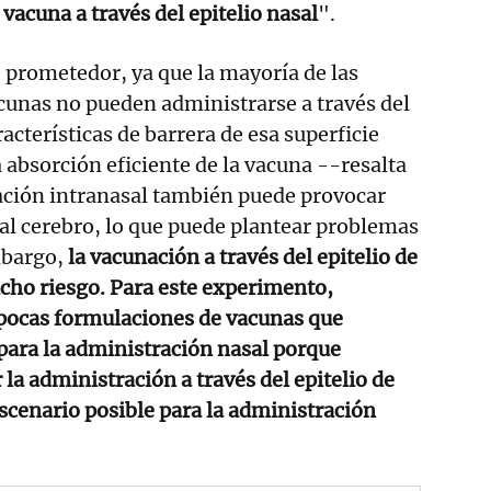
vacuna a través del epitelio nasal
".
prometedor, ya que la mayoría de las
cunas no pueden administrarse a través del
aracterísticas de barrera de esa superficie
bsorción eficiente de la vacuna --resalta
ación intranasal también puede provocar
 al cerebro, lo que puede plantear problemas
mbargo,
la vacunación a través del epitelio de
cho riesgo. Para este experimento,
 pocas formulaciones de vacunas que
para la administración nasal porque
a administración a través del epitelio de
scenario posible para la administración