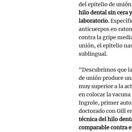
del epitelio de unión
hilo dental sin cera 
laboratorio.
Específi
anticuerpos en raton
contra la gripe media
unión, el epitelio na
sublingual.
"Descubrimos que la 
de unión produce un
muy superior a la ac
en colocar la vacuna
Ingrole, primer autor
doctorado con Gill e
técnica del hilo den
comparable contra el