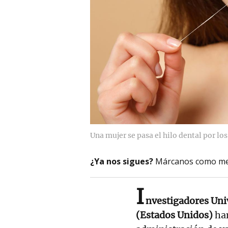
Una mujer se pasa el hilo dental por los
¿Ya nos sigues?
Márcanos como me
I
nvestigadores Univ
(Estados Unidos)
ha