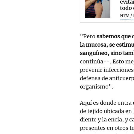
evita
todo
NTM / 
"Pero
sabemos que c
la mucosa, se estimu
sanguíneo, sino tam
continúa--. Esto me
prevenir infecciones,
defensa de anticuerp
organismo".
Aquí es donde entra e
de tejido ubicada en 
diente y la encía, y c
presentes en otros te