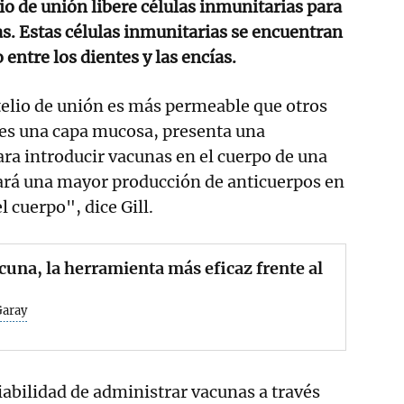
io de unión libere células inmunitarias para
as. Estas células inmunitarias se encuentran
 entre los dientes y las encías.
telio de unión es más permeable que otros
 y es una capa mucosa, presenta una
ra introducir vacunas en el cuerpo de una
rá una mayor producción de anticuerpos en
 cuerpo", dice Gill.
cuna, la herramienta más eficaz frente al
Garay
iabilidad de administrar vacunas a través