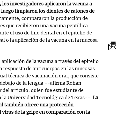
, los investigadores aplicaron la vacuna a
y luego limpiaron los dientes de ratones de
camente, compararon la producción de
es que recibieron una vacuna peptídica
nte el uso de hilo dental en el epitelio de
sal o la aplicación de la vacuna en la mucosa
aplicación de la vacuna a través del epitelio
a respuesta de anticuerpos en las mucosas
tual técnica de vacunación oral, que consiste
 debajo de la lengua --afirma Rohan
 del artículo, quien fue estudiante de
n la Universidad Tecnológica de Texas--.
La
tal también ofrece una protección
 virus de la gripe en comparación con la