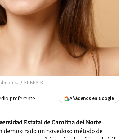
 dientes.
FREEPIK
dio preferente
Añádenos en Google
ersidad Estatal de Carolina del Norte
n demostrado un novedoso método de