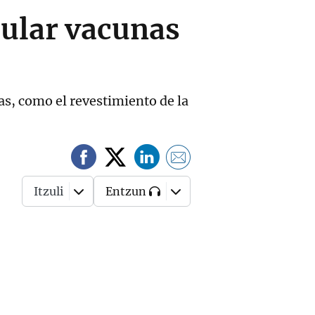
ular vacunas
as, como el revestimiento de la
Itzuli
Entzun