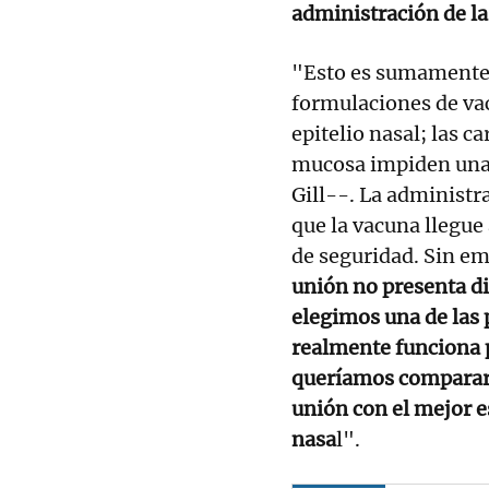
administración de la 
"Esto es sumamente 
formulaciones de va
epitelio nasal; las c
mucosa impiden una a
Gill--. La administr
que la vacuna llegue
de seguridad. Sin e
unión no presenta di
elegimos una de las
realmente funciona 
queríamos comparar l
unión con el mejor e
nasa
l".