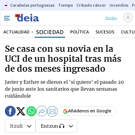
Carabelas portuguesas
Tiempo
Cribado cáncer
Incendios
P
Kiosko
SOCIEDAD
ACTUALIDAD
POLÍTICA
SUCESOS
CULTU
Se casa con su novia en la
UCI de un hospital tras más
de dos meses ingresado
Javier y Esther se dieron el 'sí quiero' el pasado 20
de junio ante los sanitarios que llevan semanas
cuidándole
Añádenos en Google
Itzuli
Entzun