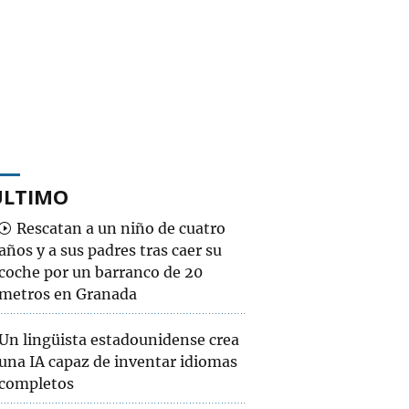
ÚLTIMO
Rescatan a un niño de cuatro
años y a sus padres tras caer su
coche por un barranco de 20
metros en Granada
Un lingüista estadounidense crea
una IA capaz de inventar idiomas
completos