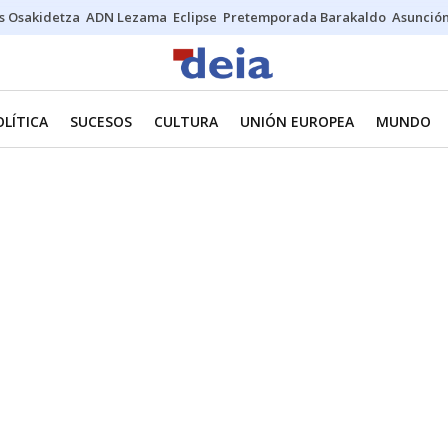
s Osakidetza
ADN Lezama
Eclipse
Pretemporada Barakaldo
Asunción
OLÍTICA
SUCESOS
CULTURA
UNIÓN EUROPEA
MUNDO