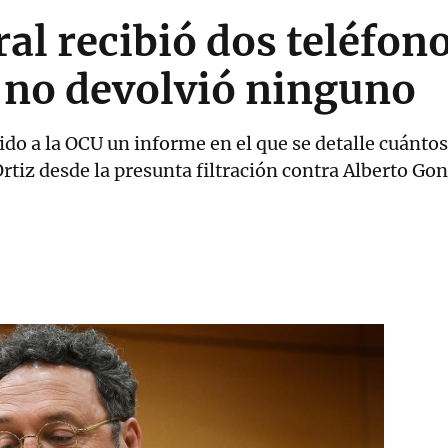
ral recibió dos teléfon
 no devolvió ninguno
do a la OCU un informe en el que se detalle cuántos
rtiz desde la presunta filtración contra Alberto G