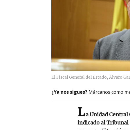
El Fiscal General del Estado, Álvaro Gar
¿Ya nos sigues?
Márcanos como me
L
a Unidad Central 
indicado al Tribuna