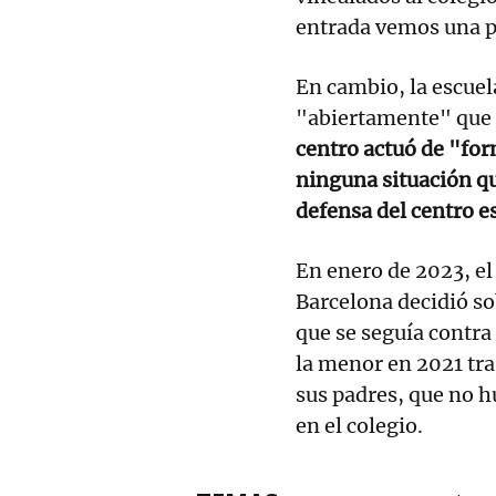
entrada vemos una po
En cambio, la escue
"abiertamente" que 
centro actuó de "for
ninguna situación qu
defensa del centro e
En enero de 2023, el
Barcelona decidió so
que se seguía contra
la menor en 2021 tra
sus padres, que no h
en el colegio.