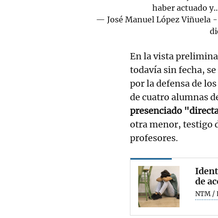
haber actuado y
— José Manuel López Viñuela 
d
En la vista prelimina
todavía sin fecha, se
por la defensa de los
de cuatro alumnas de
presenciado "direct
otra menor, testigo 
profesores.
Ident
de ac
NTM / 