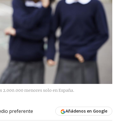
nos 2.000.000 menores solo en España.
dio preferente
Añádenos en Google