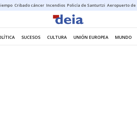
Tiempo
Cribado cáncer
Incendios
Policía de Santurtzi
Aeropuerto de 
OLÍTICA
SUCESOS
CULTURA
UNIÓN EUROPEA
MUNDO