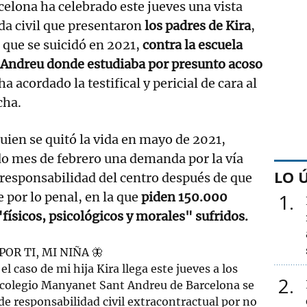
celona ha celebrado este jueves una vista
da civil que presentaron
los padres de Kira
,
 que se suicidó en 2021,
contra la escuela
Andreu donde estudiaba por presunto acoso
ha acordado la testifical y pericial de cara al
cha.
quien se quitó la vida en mayo de 2021,
do mes de febrero una demanda por la vía
LO 
la responsabilidad del centro después de que
 por lo penal, en la que
piden 150.000
1
físicos, psicológicos y morales" sufridos.
 POR TI, MI NIÑA 🦋
l caso de mi hija Kira llega este jueves a los
2
l colegio Manyanet Sant Andreu de Barcelona se
de responsabilidad civil extracontractual por no