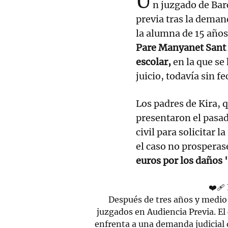
U
n juzgado de Bar
previa tras la deman
la alumna de 15 años
Pare Manyanet Sant 
escolar,
en la que se 
juicio, todavía sin fe
Los padres de Kira, 
presentaron el pasa
civil para solicitar 
el caso no prosperase
euros por los daños "
❤️‍
Después de tres años y medio e
juzgados en Audiencia Previa. E
enfrenta a una demanda judicial 