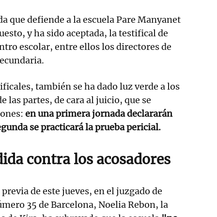
rada que defiende a la escuela Pare Manyanet
sto, y ha sido aceptada, la testifical de
tro escolar, entre ellos los directores de
secundaria.
ificales, también se ha dado luz verde a los
 las partes, de cara al juicio, que se
iones:
en una primera jornada declararán
segunda se practicará la prueba pericial.
da contra los acosadores
previa de este jueves, en el juzgado de
úmero 35 de Barcelona, Noelia Rebon, la