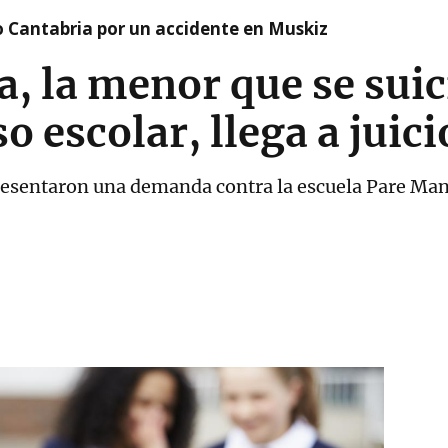
o Cantabria por un accidente en Muskiz
ra, la menor que se suic
 escolar, llega a juici
presentaron una demanda contra la escuela Pare Man