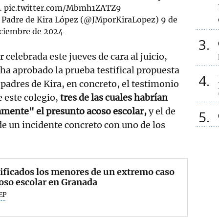
…
pic.twitter.com/Mbmh1ZATZ9
- Padre de Kira López (@JMporKiraLopez)
9 de
iciembre de 2024
3
r celebrada este jueves de cara al juicio,
 ha aprobado la prueba testifical propuesta
4
 padres de Kira, en concreto, el testimonio
 este colegio,
tres de las cuales habrían
amente" el presunto acoso escolar,
y el de
5
de un incidente concreto con uno de los
ificados los menores de un extremo caso
oso escolar en Granada
EP