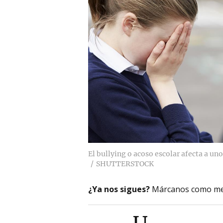
El bullying o acoso escolar afecta a u
SHUTTERSTOCK
¿Ya nos sigues?
Márcanos como me