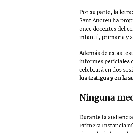
Por su parte, la let
Sant Andreu ha propue
once docentes del cen
infantil, primaria y 
Además de estas test
informes periciales de
celebrará en dos ses
los testigos y en la 
Ninguna medi
Durante la audiencia 
Primera Instancia n