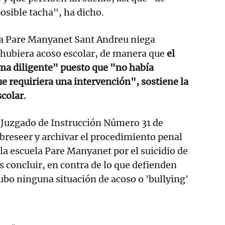
sible tacha", ha dicho.
la Pare Manyanet Sant Andreu niega
hubiera acoso escolar, de manera que
el
ma diligente" puesto que "no había
e requiriera una intervención", sostiene la
scolar.
 Juzgado de Instrucción Número 31 de
breseer y archivar el procedimiento penal
 la escuela Pare Manyanet por el suicidio de
s concluir, en contra de lo que defienden
ubo ninguna situación de acoso o 'bullying'