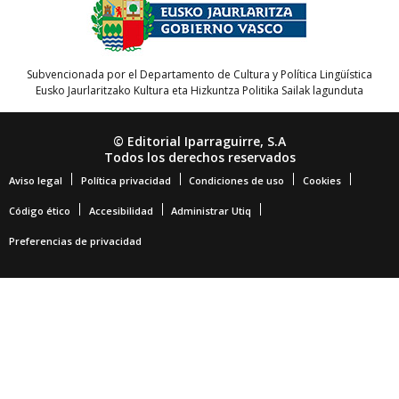
Subvencionada por el Departamento de Cultura y Política Lingüística
Eusko Jaurlaritzako Kultura eta Hizkuntza Politika Sailak lagunduta
© Editorial Iparraguirre, S.A
Todos los derechos reservados
Aviso legal
Política privacidad
Condiciones de uso
Cookies
Código ético
Accesibilidad
Administrar Utiq
Preferencias de privacidad