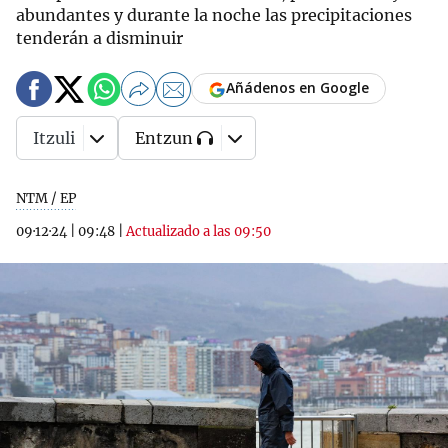
abundantes y durante la noche las precipitaciones
tenderán a disminuir
Añádenos en Google
Itzuli
Entzun
NTM / EP
09·12·24
|
09:48
|
Actualizado a las 09:50