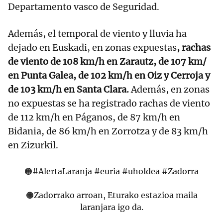
Departamento vasco de Seguridad.
Además, el temporal de viento y lluvia ha
dejado en Euskadi, en zonas expuestas
, rachas
de viento de 108 km/h en Zarautz, de 107 km/
en Punta Galea, de 102 km/h en Oiz y Cerroja y
de 103 km/h en Santa Clara.
Además, en zonas
no expuestas se ha registrado rachas de viento
de 112 km/h en Páganos, de 87 km/h en
Bidania, de 86 km/h en Zorrotza y de 83 km/h
en Zizurkil.
🟠
#AlertaLaranja
#euria
#uholdea
#Zadorra
🟠Zadorrako arroan, Eturako estazioa maila
laranjara igo da.