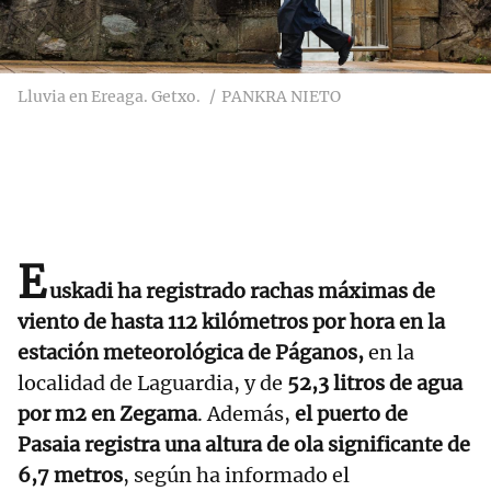
Lluvia en Ereaga. Getxo.
PANKRA NIETO
E
uskadi ha registrado rachas máximas de
viento de hasta 112 kilómetros por hora en la
estación meteorológica de Páganos,
en la
localidad de Laguardia, y de
52,3 litros de agua
por m2 en Zegama
. Además,
el puerto de
Pasaia registra una altura de ola significante de
6,7 metros
, según ha informado el