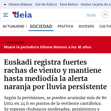
Oihane Mateos
Gol de Aduriz
Esne Beltza
Anular tarjeta de c
Kiosko
SOCIEDAD
ACTUALIDAD
POLÍTICA
SUCESOS
CULTU
SOCIEDAD
Muere la periodista Oihane Mateos a los 45 años
Euskadi registra fuertes
rachas de viento y mantiene
hasta mediodía la alerta
naranja por lluvia persistente
Según la previsiones, se pueden acumular más de 80
l/m2 en 24 h en puntos de la vertiente cantábrica.
Se esperan chubascos moderados, persistentes y