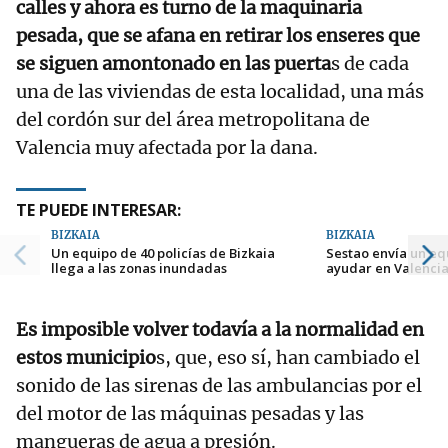
calles y ahora es turno de la maquinaria
pesada, que se afana en retirar los enseres que
se siguen amontonado en las puerta
s de cada
una de las viviendas de esta localidad, una más
del cordón sur del área metropolitana de
Valencia muy afectada por la dana.
TE PUEDE INTERESAR:
BIZKAIA
BIZKAIA
Un equipo de 40 policías de Bizkaia
Sestao envía un eq
llega a las zonas inundadas
ayudar en Valenci
Es imposible volver todavía a la normalidad en
estos municipio
s, que, eso sí, han cambiado el
sonido de las sirenas de las ambulancias por el
del motor de las máquinas pesadas y las
mangueras de agua a presión.