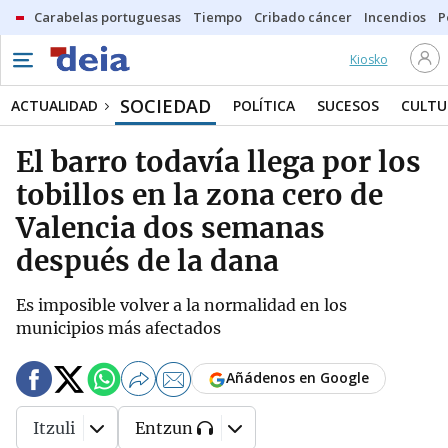
Carabelas portuguesas
Tiempo
Cribado cáncer
Incendios
P
Kiosko
SOCIEDAD
ACTUALIDAD
POLÍTICA
SUCESOS
CULTU
El barro todavía llega por los
tobillos en la zona cero de
Valencia dos semanas
después de la dana
Es imposible volver a la normalidad en los
municipios más afectados
Añádenos en Google
Itzuli
Entzun