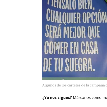
Algunos de los carteles de la campaña 
¿Ya nos sigues?
Márcanos como me