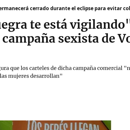
rmanecerá cerrado durante el eclipse para evitar co
uegra te está vigilando
 campaña sexista de V
gura que los carteles de dicha campaña comercial "n
 las mujeres desarrollan"