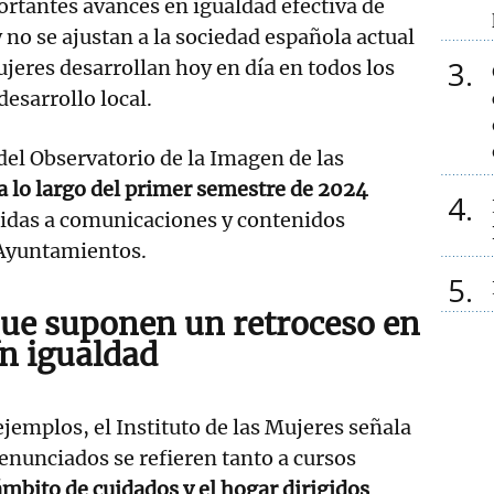
ortantes avances en igualdad efectiva de
no se ajustan a la sociedad española actual
3
ujeres desarrollan hoy en día en todos los
desarrollo local.
 del Observatorio de la Imagen de las
 a lo largo del primer semestre de 2024
4
ridas a comunicaciones y contenidos
 Ayuntamientos.
5
ue suponen un retroceso en
en igualdad
jemplos, el Instituto de las Mujeres señala
enunciados se refieren tanto a cursos
mbito de cuidados y el hogar dirigidos