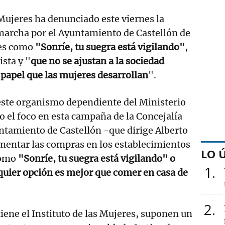
s Mujeres ha denunciado este viernes la
archa por el Ayuntamiento de Castellón de
jes como
"Sonríe, tu suegra está vigilando"
,
ista y "
que no se ajustan a la sociedad
l papel que las mujeres desarrollan
".
ste organismo dependiente del Ministerio
o el foco en esta campaña de la Concejalía
ntamiento de Castellón -que dirige Alberto
mentar las compras en los establecimientos
LO 
como
"Sonríe, tu suegra está vigilando" o
1
quier opción es mejor que comer en casa de
2
iene el Instituto de las Mujeres, suponen un