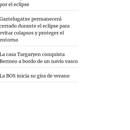
por el eclipse
Gaztelugatxe permanecerá
cerrado durante el eclipse para
evitar colapsos y proteger el
entorno
La casa Targaryen conquista
Bermeo a bordo de un navío vasco
La BOS inicia su gira de verano