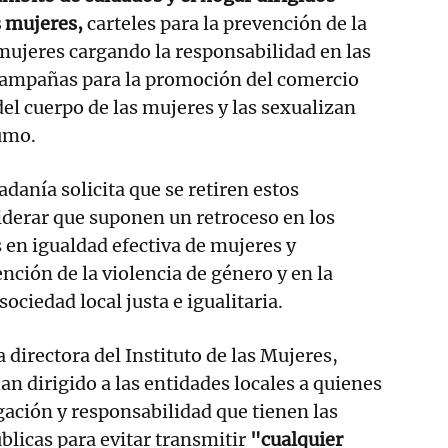
s mujeres,
carteles para la prevención de la
 mujeres cargando la responsabilidad en las
 campañas para la promoción del comercio
del cuerpo de las mujeres y las sexualizan
umo.
adanía solicita que se retiren estos
iderar que suponen un retroceso en los
en igualdad efectiva de mujeres y
nción de la violencia de género y en la
ociedad local justa e igualitaria.
 directora del Instituto de las Mujeres,
han dirigido a las entidades locales a quienes
gación y responsabilidad que tienen las
licas para evitar transmitir
"cualquier