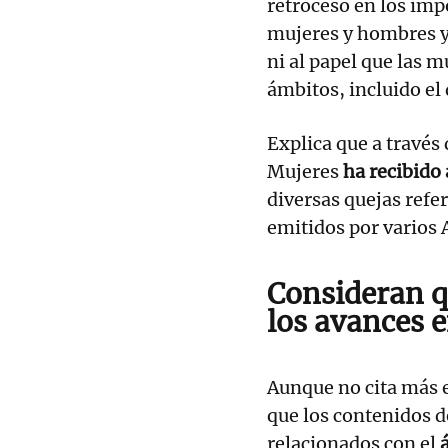
retroceso en los imp
mujeres y hombres y 
ni al papel que las m
ámbitos, incluido el 
Explica que a través
Mujeres
ha recibido
diversas quejas refe
emitidos por varios
Consideran q
los avances 
Aunque no cita más e
que los contenidos d
relacionados con el
á