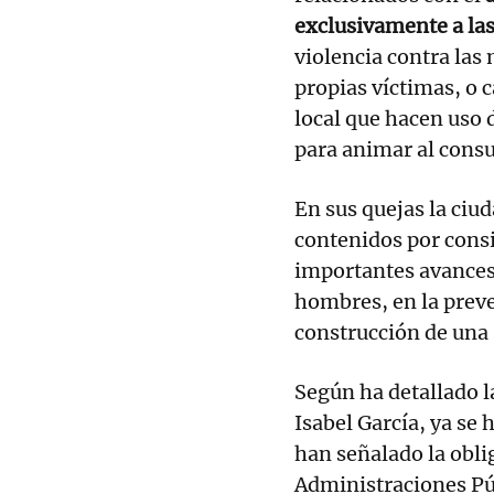
exclusivamente a la
violencia contra las
propias víctimas, o
local que hacen uso 
para animar al cons
En sus quejas la ciud
contenidos por cons
importantes avances 
hombres, en la preve
construcción de una s
Según ha detallado la
Isabel García, ya se 
han señalado la obli
Administraciones Púb