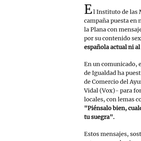
E
l Instituto de la
campaña puesta en m
la Plana con mensa
por su contenido sex
española actual ni a
En un comunicado, e
de Igualdad ha puest
de Comercio del Ayu
Vidal (Vox)- para fo
locales, con lemas 
"Piénsalo bien, cual
tu suegra".
Estos mensajes, sost