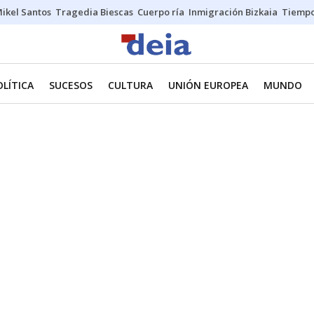
ikel Santos
Tragedia Biescas
Cuerpo ría
Inmigración Bizkaia
Tiemp
OLÍTICA
SUCESOS
CULTURA
UNIÓN EUROPEA
MUNDO