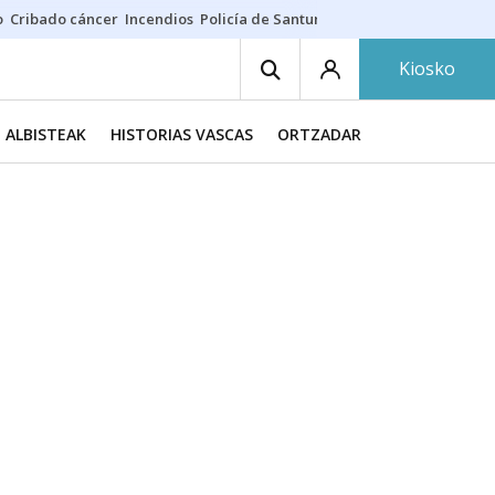
o
Cribado cáncer
Incendios
Policía de Santurtzi
Aeropuerto de Bilba
Kiosko
ALBISTEAK
HISTORIAS VASCAS
ORTZADAR