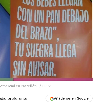
comercial en Castellón.
PSPV
dio preferente
Añádenos en Google