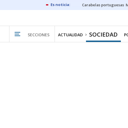
Carabelas portuguesas
M
SOCIEDAD
SECCIONES
ACTUALIDAD
P