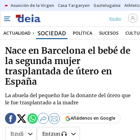
Asunción de la Virgen
Casa Targaryen
Gaztelugatxe
Athletic
Kiosko
SOCIEDAD
ACTUALIDAD
POLÍTICA
SUCESOS
CULTU
Nace en Barcelona el bebé de
la segunda mujer
trasplantada de útero en
España
La abuela del pequeño fue la donante del útero que
le fue trasplantado a la madre
Añádenos en Google
Itzuli
Entzun