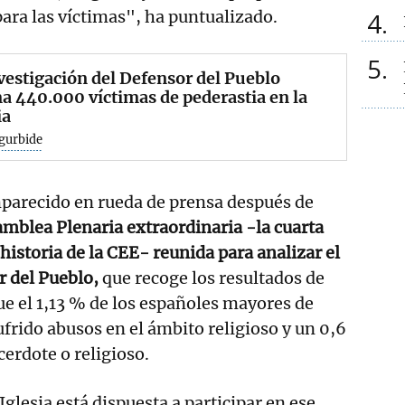
para las víctimas", ha puntualizado.
4
5
vestigación del Defensor del Pueblo
a 440.000 víctimas de pederastia en la
ia
gurbide
parecido en rueda de prensa después de
mblea Plenaria extraordinaria -la cuarta
historia de la CEE- reunida para analizar el
r del Pueblo,
que recoge los resultados de
ue el 1,13 % de los españoles mayores de
ufrido abusos en el ámbito religioso y un 0,6
cerdote o religioso.
Iglesia está dispuesta a participar en ese