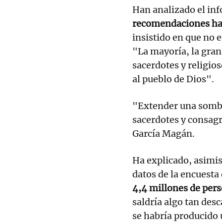
Han analizado el inf
recomendaciones han
insistido en que no e
"La mayoría, la gra
sacerdotes y religio
al pueblo de Dios".
"Extender una sombr
sacerdotes y consagr
García Magán.
Ha explicado, asimis
datos de la encuesta
4,4 millones de per
saldría algo tan des
se habría producido 