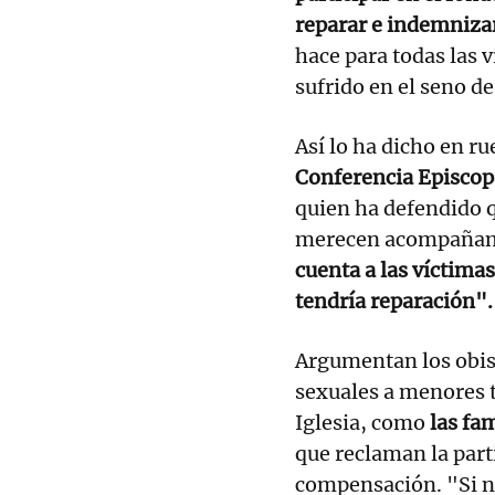
reparar e indemnizar
hace para todas las 
sufrido en el seno de 
Así lo ha dicho en r
Conferencia Episcop
quien ha defendido q
merecen acompañami
cuenta a las víctimas
tendría reparación".
Argumentan los obis
sexuales a menores t
Iglesia, como
las fa
que reclaman la part
compensación. "Si no 