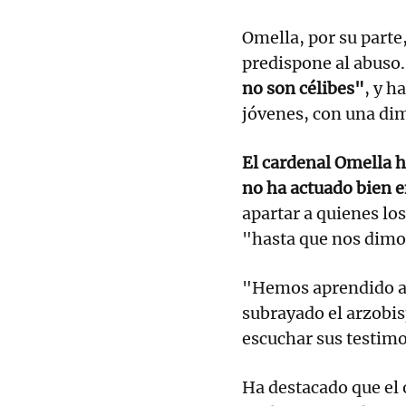
Omella, por su parte
predispone al abuso
no son célibes"
, y h
jóvenes, con una dim
El cardenal Omella h
no ha actuado bien e
apartar a quienes lo
"hasta que nos dimos
"Hemos aprendido a e
subrayado el arzobi
escuchar sus testimo
Ha destacado que el o