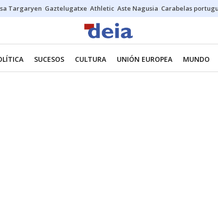
sa Targaryen
Gaztelugatxe
Athletic
Aste Nagusia
Carabelas portug
OLÍTICA
SUCESOS
CULTURA
UNIÓN EUROPEA
MUNDO