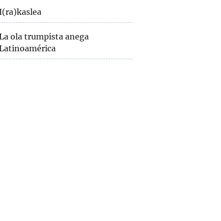
I(ra)kaslea
La ola trumpista anega
Latinoamérica