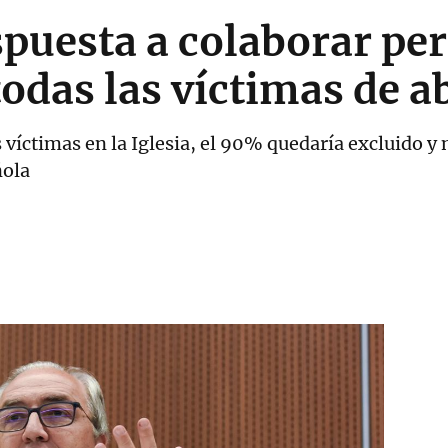
spuesta a colaborar per
odas las víctimas de a
as víctimas en la Iglesia, el 90% quedaría excluido y
ñola