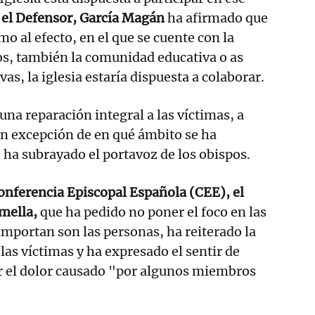
el Defensor, García Magán
ha afirmado que
mo al efecto, en el que se cuente con la
os, también la comunidad educativa o as
as, la iglesia estaría dispuesta a colaborar.
una reparación integral a las víctimas, a
sin excepción de en qué ámbito se ha
 ha subrayado el portavoz de los obispos.
Conferencia Episcopal Española (CEE), el
mella,
que ha pedido no poner el foco en las
 importan son las personas, ha reiterado la
las víctimas y ha expresado el sentir de
or el dolor causado "por algunos miembros