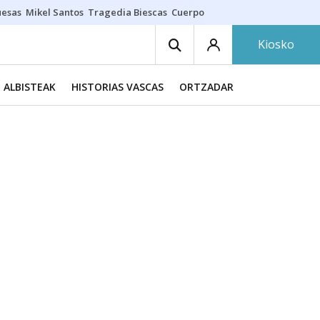
uesas
Mikel Santos
Tragedia Biescas
Cuerpo ría
Inmigración Bizkaia
Kiosko
ALBISTEAK
HISTORIAS VASCAS
ORTZADAR