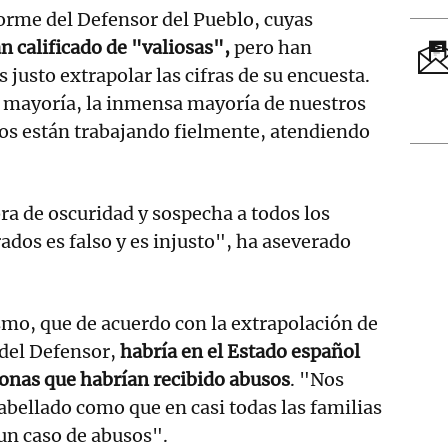
orme del Defensor del Pueblo, cuyas
 calificado de "valiosas",
pero han
s justo extrapolar las cifras de su encuesta.
n mayoría, la inmensa mayoría de nuestros
sos están trabajando fielmente, atendiendo
a de oscuridad y sospecha a todos los
ados es falso y es injusto", ha aseverado
mo, que de acuerdo con la extrapolación de
 del Defensor,
habría en el Estado español
sonas que habrían recibido abusos
. "Nos
cabellado como que en casi todas las familias
un caso de abusos".