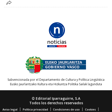
Subvencionada por el Departamento de Cultura y Política Lingüística
Eusko Jaurlaritzako Kultura eta Hizkuntza Politika Sailak lagunduta
© Editorial Iparraguirre, S.A
Todos los derechos reservados
Aviso legal
Política privacidad
Condiciones de uso
Cookies