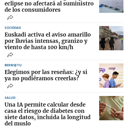
eclipse no afectará al suministro
de los consumidores
SOCIEDAD
Euskadi activa el aviso amarillo
por lluvias intensas, granizo y
viento de hasta 100 km/h
BERM@TU
Elegimos por las reseñas: ¿y si
ya no pudiéramos creerlas?
SALUD
Una IA permite calcular desde
casa el riesgo de diabetes con
siete datos, incluida la longitud
del muslo