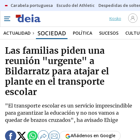
Carabela portuguesa
Escudo del Athletic
Despedidas de solte
Kiosko
SOCIEDAD
ACTUALIDAD
POLÍTICA
SUCESOS
CULTU
Las familias piden una
reunión "urgente" a
Bildarratz para atajar el
plante en el transporte
escolar
"El transporte escolar es un servicio imprescindible
para garantizar la educación y no nos vamos a
quedar de brazos cruzados", ha avisado Ehige
Añádenos en Google