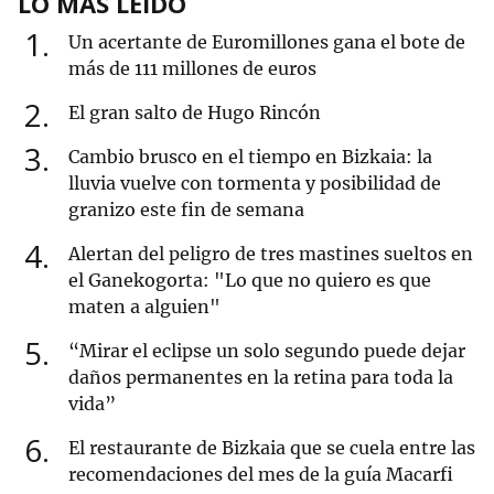
LO MÁS LEÍDO
1
Un acertante de Euromillones gana el bote de
más de 111 millones de euros
2
El gran salto de Hugo Rincón
3
Cambio brusco en el tiempo en Bizkaia: la
lluvia vuelve con tormenta y posibilidad de
granizo este fin de semana
4
Alertan del peligro de tres mastines sueltos en
el Ganekogorta: "Lo que no quiero es que
maten a alguien"
5
“Mirar el eclipse un solo segundo puede dejar
daños permanentes en la retina para toda la
vida”
6
El restaurante de Bizkaia que se cuela entre las
recomendaciones del mes de la guía Macarfi