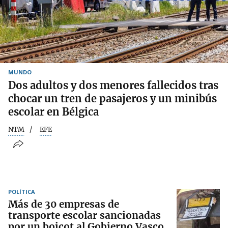
MUNDO
Dos adultos y dos menores fallecidos tras
chocar un tren de pasajeros y un minibús
escolar en Bélgica
NTM
EFE
POLÍTICA
Más de 30 empresas de
transporte escolar sancionadas
por un boicot al Gobierno Vasco