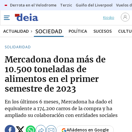
Derrota en el Velodrome
Terzic
Guiño del Liverpool
Vuelos d
Kiosko
SOCIEDAD
ACTUALIDAD
POLÍTICA
SUCESOS
CULTU
SOLIDARIDAD
Mercadona dona más de
10.500 toneladas de
alimentos en el primer
semestre de 2023
En los últimos 6 meses, Mercadona ha dado el
equivalente a 174.200 carros de la compra y ha
ampliado su colaboración con entidades sociales
Añádenos en Google