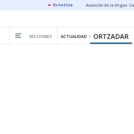
Asunción de la Virgen
Ca
ORTZADAR
SECCIONES
ACTUALIDAD