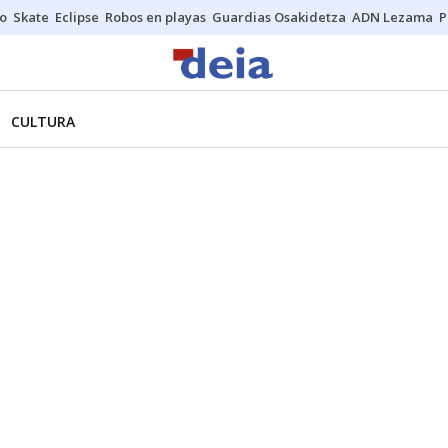
o
Skate
Eclipse
Robos en playas
Guardias Osakidetza
ADN Lezama
P
CULTURA