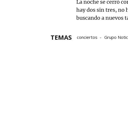
La noche se cerró co
hay dos sin tres, no 
buscando a nuevos t
TEMAS
conciertos
Grupo Notic
Universidad Pública de N