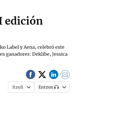
II edición
ko Label y Aena, celebró este
es ganadores: Deklibe, Jessica
Itzuli
Entzun