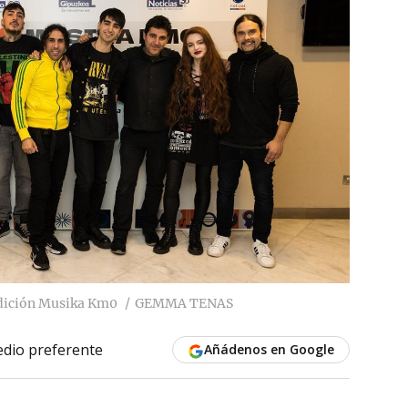
I edición Musika Km0
GEMMA TENAS
dio preferente
Añádenos en Google