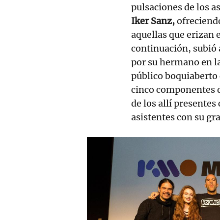
pulsaciones de los a
Iker Sanz,
ofreciendo
aquellas que erizan e
continuación, subió a
por su hermano en la 
público boquiaberto 
cinco componentes 
de los allí presente
asistentes con su gra