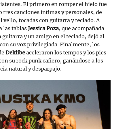
sistentes. El primero en romper el hielo fue
 tres canciones íntimas y personales, de
l vello, tocadas con guitarra y teclado. A
 las tablas
Jessica Poza
, que acompañada
guitarra y un amigo en el teclado, dejó al
con su voz privilegiada. Finalmente, los
de
Deklibe
aceleraron los tempos y los pies
s con su rock punk cañero, ganándose a los
cia natural y desparpajo.