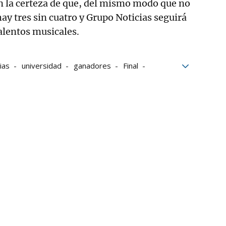
n la certeza de que, del mismo modo que no
hay tres sin cuatro y Grupo Noticias seguirá
alentos musicales.
ias
universidad
ganadores
Final
avarra
Música