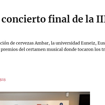
l concierto final de la I
ación de cervezas Ambar, la universidad Euneiz, Eus
e premios del certamen musical donde tocaron los tr
3:13