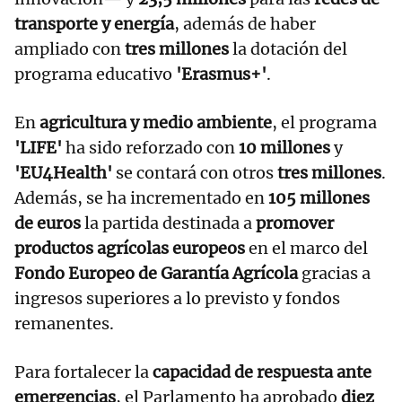
transporte y energía
, además de haber
ampliado con
tres millones
la dotación del
programa educativo
'Erasmus+'
.
En
agricultura y medio ambiente
, el programa
'LIFE'
ha sido reforzado con
10 millones
y
'EU4Health'
se contará con otros
tres millones
.
Además, se ha incrementado en
105 millones
de euros
la partida destinada a
promover
productos agrícolas europeos
en el marco del
Fondo Europeo de Garantía Agrícola
gracias a
ingresos superiores a lo previsto y fondos
remanentes.
Para fortalecer la
capacidad de respuesta ante
emergencias
, el Parlamento ha aprobado
diez