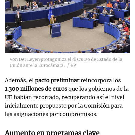
Von Der Leyen protagoniza el discurso de Estado de la
Unión ante la Eurocámara.
EP
Además, el
pacto preliminar
reincorpora los
1.300 millones de euros
que los gobiernos de la
UE habían recortado, recuperando así el nivel
inicialmente propuesto por la Comisión para
las asignaciones por compromisos.
Aumento en programas clave