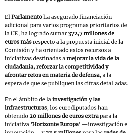
El
Parlamento
ha asegurado financiación
adicional para varios programas prioritarios de
la UE, ha logrado sumar
372,7 millones de
euros más
respecto a la propuesta inicial de la
Comisión y ha orientado estos recursos a
iniciativas destinadas a
mejorar la vida de la
ciudadanía, reforzar la competitividad y
afrontar retos en materia de defensa
, a la
espera de que se publiquen las cifras detalladas.
En el ámbito de la
investigación y las
infraestructuras
, los eurodiputados han
obtenido
20 millones de euros extra
para la
iniciativa
'Horizonte Europa'
—investigación e
innovación— y
23,5 millones
para las
redes de