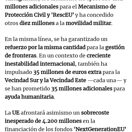
millones adicionales
para el
Mecanismo de
Protección Civil y 'RescEU'
y ha concedido
otros
diez millones
a la
movilidad militar
.
En la misma línea, se ha garantizado un
refuerzo por la misma cantidad
para la
gestión
de fronteras
. En un contexto de
creciente
inestabilidad internacional
, también ha
impulsado
35 millones de euros extra
para la
Vecindad Sur y la Vecindad Este
—cada una— y
se han prometido
35 millones adicionales
para
ayuda humanitaria
.
La
UE
afrontará asimismo un
sobrecoste
inesperado de 4.200 millones
en la
financiación de los fondos
'NextGenerationEU'