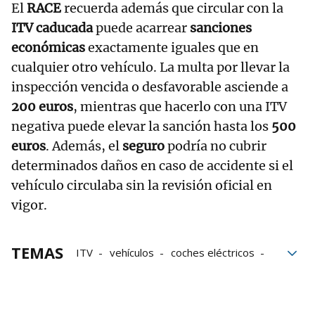
El
RACE
recuerda además que circular con la
ITV caducada
puede acarrear
sanciones
económicas
exactamente iguales que en
cualquier otro vehículo. La multa por llevar la
inspección vencida o desfavorable asciende a
200 euros
, mientras que hacerlo con una ITV
negativa puede elevar la sanción hasta los
500
euros
. Además, el
seguro
podría no cubrir
determinados daños en caso de accidente si el
vehículo circulaba sin la revisión oficial en
vigor.
TEMAS
ITV
vehículos
coches eléctricos
seguridad
motor
bloque52