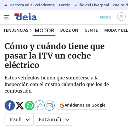
Derrota en el Velodrome
Terzic
Guiño del Liverpool
Vuelos d
Kiosko
MOTOR
TENDENCIAS
BUZZ ON
GENTE
MODA Y BEL
Cómo y cuándo tiene que
pasar la ITV un coche
eléctrico
Estos vehículos tienen que someterse a la
inspección con el mismo calendario que los de
combustión
Añádenos en Google
Itzuli
Entzun