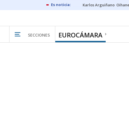
Karlos Arguiñano
Oihan
EUROCÁMARA
SECCIONES