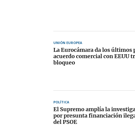
UNIÓN EUROPEA
La Eurocámara da los últimos 
acuerdo comercial con EEUU t
bloqueo
POLÍTICA
El Supremo amplía la investiga
por presunta financiación ilega
del PSOE