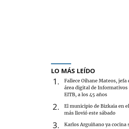
LO MÁS LEÍDO
1
Fallece Oihane Mateos, jefa 
área digital de Informativos
EITB, a los 45 años
2
El municipio de Bizkaia en e
más llovió este sábado
3
Karlos Arguiñano ya cocina 