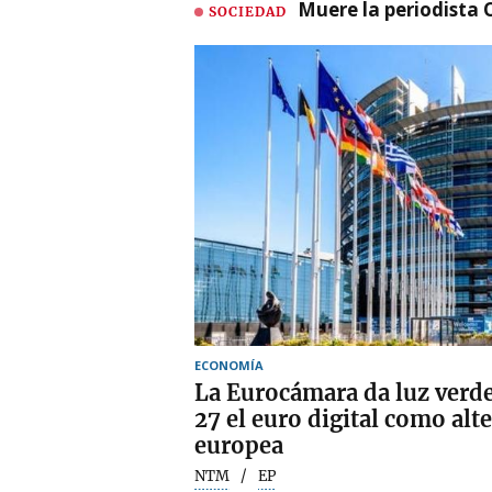
Muere la periodista 
SOCIEDAD
ECONOMÍA
La Eurocámara da luz verde
27 el euro digital como alt
europea
NTM
EP