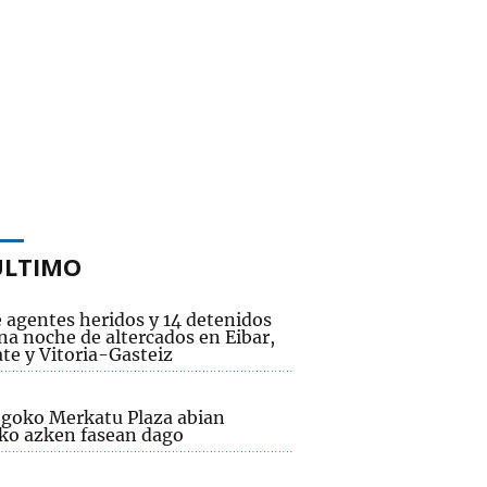
ÚLTIMO
 agentes heridos y 14 detenidos
na noche de altercados en Eibar,
te y Vitoria-Gasteiz
goko Merkatu Plaza abian
eko azken fasean dago