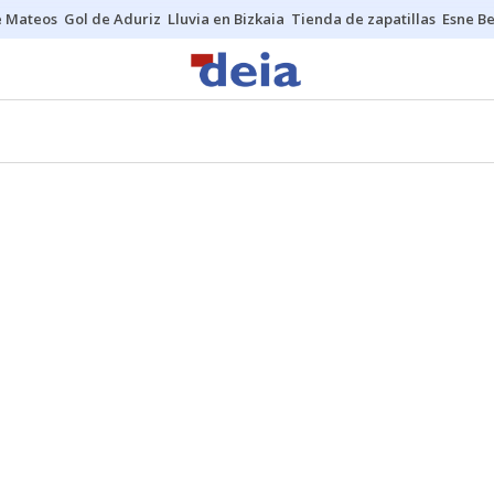
e Mateos
Gol de Aduriz
Lluvia en Bizkaia
Tienda de zapatillas
Esne Be