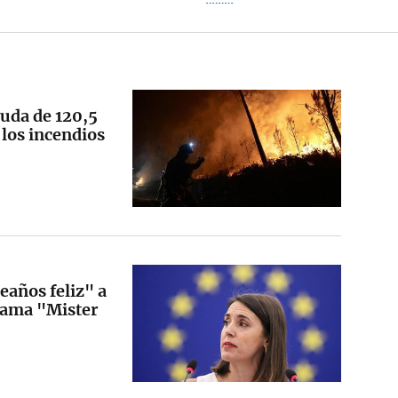
uda de 120,5
 los incendios
eaños feliz" a
lama "Mister