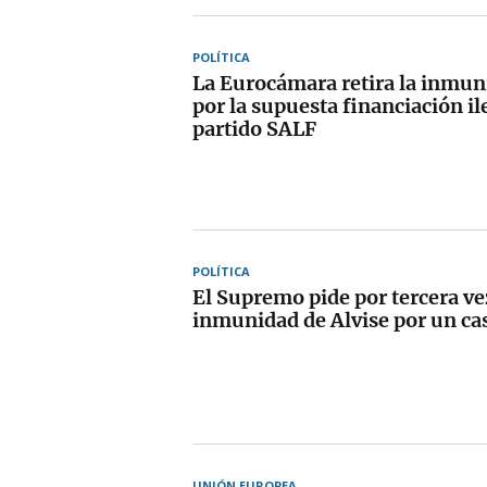
POLÍTICA
La Eurocámara retira la inmun
por la supuesta financiación il
partido SALF
POLÍTICA
El Supremo pide por tercera ve
inmunidad de Alvise por un ca
UNIÓN EUROPEA