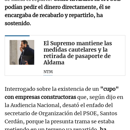
podían pedir el dinero directamente, él se
encargaba de recabarlo y repartirlo, ha
sostenido.
El Supremo mantiene las
medidas cautelares y la
retirada de pasaporte de
Aldama
NTM
Interrogado sobre la existencia de un
"cupo"
con empresas constructoras
que, según dijo en
la Audiencia Nacional, desató el enfado del
secretario de Organización del PSOE, Santos
Cerdán, porque la presunta trama se estaba
metiendo en un terreno ya repartido,
ha