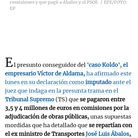
comisiones y que pagó a Ábalos y al PSOE
EFE/FOTO:
EP
E
l presunto conseguidor del
'caso Koldo'
, el
empresario Víctor de Aldama,
ha afirmado este
lunes en su declaración como
imputado
ante el
juez que indaga en la presunta trama en el
Tribunal Supremo
(TS) que
se pagaron entre
3,5 y 4 millones de euros en comisiones por la
adjudicación de obras públicas,
unas supuestas
mordidas que ha detallado que
se repartían con
el ex ministro de Transportes
José Luis Ábalos
,