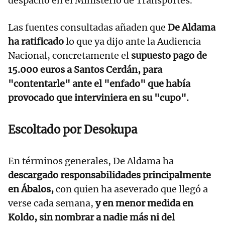
despacho en el Ministerio de Transportes.
Las fuentes consultadas añaden que
De Aldama
ha ratificado
lo que ya dijo ante la Audiencia
Nacional, concretamente el
supuesto pago de
15.000 euros a Santos Cerdán, para
"contentarle" ante el "enfado" que había
provocado que interviniera en su "cupo".
Escoltado por Desokupa
En términos generales, De Aldama ha
descargado responsabilidades principalmente
en Ábalos,
con quien ha aseverado que llegó a
verse cada semana,
y en menor medida en
Koldo, sin nombrar a nadie más ni del