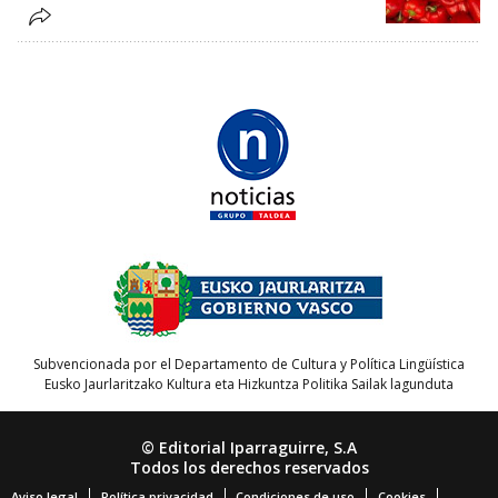
Subvencionada por el Departamento de Cultura y Política Lingüística
Eusko Jaurlaritzako Kultura eta Hizkuntza Politika Sailak lagunduta
© Editorial Iparraguirre, S.A
Todos los derechos reservados
Aviso legal
Política privacidad
Condiciones de uso
Cookies