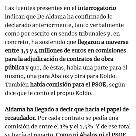
Las fuentes presentes en el
interrogatorio
indican que De Aldama ha confirmado lo
declarado anteriormente, tanto verbalmente
como por escrito en sendos tribunales y, en
concreto, ha sostenido que
llegaron a moverse
entre 3,5 y 4 millones de euros en comisiones
para la adjudicación de contratos de obra
pública
y que, de éstas, había una parte para él
mismo, una para Ábalos y otra para Koldo.
También
había comisión para el PSOE,
según
dice que le contó el propio Koldo.
Aldama ha llegado a decir que hacía el papel de
recaudador.
Por cada contrato se pedía una
comisión de entre el 1% y el 1,5%. Y de ese total
se hacía el reparto.
Como ni Ábalos ni el PSOE