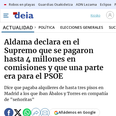
Robos en playas
Guardias Osakidetza
ADN Lezama
Eclipse
Kiosko
ACTUALIDAD
POLÍTICA
ELECCIONES GENERALES
SUC
Aldama declara en el
Supremo que se pagaron
hasta 4 millones en
comisiones y que una parte
era para el PSOE
Dice que pagaba alquileres de hasta tres pisos en
Madrid a los que iban Ábalos y Torres en compañía
de "señoritas"
Añádenos en Google