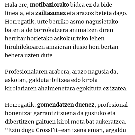
Hala ere,
motibaziorako
bidea ez da bide
lineala, eta
zailtasunez
eta arazoz beteta dago.
Horregatik, urte berriko asmo nagusietako
baten alde borrokatzera animatzen diren
herritar horietako askok urteko lehen
hiruhilekoaren amaieran ilusio hori bertan
behera uzten dute.
Profesionalaren arabera, arazo nagusia da,
askotan, galduta ibiltzea edo kirola
kirolariaren ahalmenetara egokituta ez izatea.
Horregatik,
gomendatzen duenez
, profesional
honentzat garrantzitsuena da gustuko eta
dibertitzen gaituen kirol mota bat aukeratzea.
"Ezin dugu CrossFit-ean izena eman, argaldu