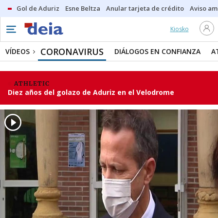
Gol de Aduriz
Esne Beltza
Anular tarjeta de crédito
Aviso am
Kiosko
CORONAVIRUS
VÍDEOS
DIÁLOGOS EN CONFIANZA
A
ATHLETIC
Diez años del golazo de Aduriz en el Velodrome