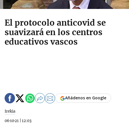
El protocolo anticovid se
suavizará en los centros
educativos vascos
Añádenos en Google
Irekia
06·10·21
|
12:03