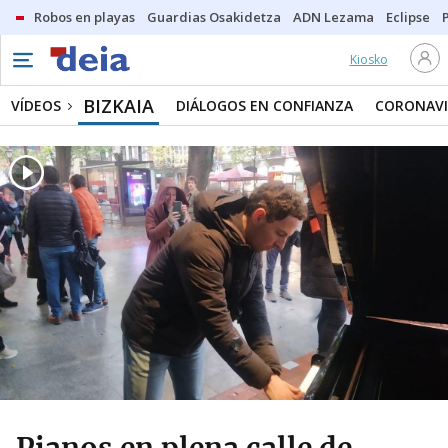
Robos en playas
Guardias Osakidetza
ADN Lezama
Eclipse
Kiosko
BIZKAIA
VÍDEOS
DIÁLOGOS EN CONFIANZA
CORONAVI