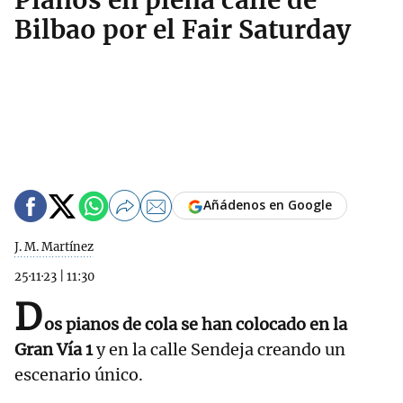
Pianos en plena calle de
Bilbao por el Fair Saturday
Añádenos en Google
J. M. Martínez
25·11·23
|
11:30
D
os pianos de cola se han colocado en la
Gran Vía 1
y en la calle Sendeja creando un
escenario único.