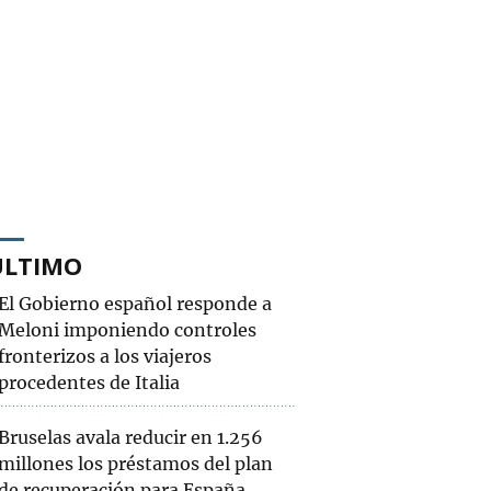
ÚLTIMO
El Gobierno español responde a
Meloni imponiendo controles
fronterizos a los viajeros
procedentes de Italia
Bruselas avala reducir en 1.256
millones los préstamos del plan
de recuperación para España