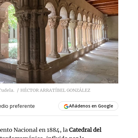
Tudela.
HÉCTOR ARRATÍBEL GONZÁLEZ
dio preferente
Añádenos en Google
nto Nacional en 1884, la
Catedral del