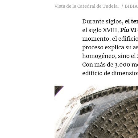
Vista de la Catedral de Tudela.
BIBI
Durante siglos,
el t
el siglo XVIII,
Pío VI 
momento, el edificio
proceso explica su a
homogéneo, sino el
Con más de 3.000 me
edificio de dimensio