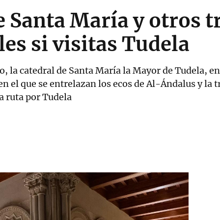
e Santa María y otros t
es si visitas Tudela
o, la catedral de Santa María la Mayor de Tudela, en
 el que se entrelazan los ecos de Al-Ándalus y la t
 ruta por Tudela