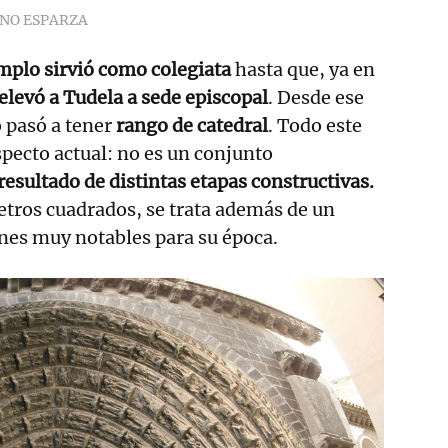
ANO ESPARZA
emplo sirvió como colegiata
hasta que, ya en
elevó a Tudela a sede episcopal
. Desde ese
 pasó a tener
rango de catedral
. Todo este
specto actual: no es un conjunto
resultado de distintas etapas constructivas.
tros cuadrados, se trata además de un
nes muy notables para su época.