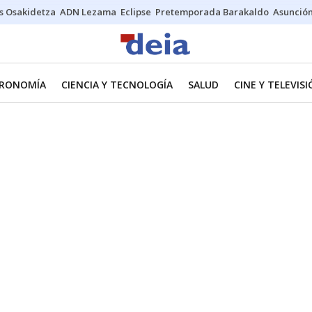
s Osakidetza
ADN Lezama
Eclipse
Pretemporada Barakaldo
Asunción
RONOMÍA
CIENCIA Y TECNOLOGÍA
SALUD
CINE Y TELEVIS