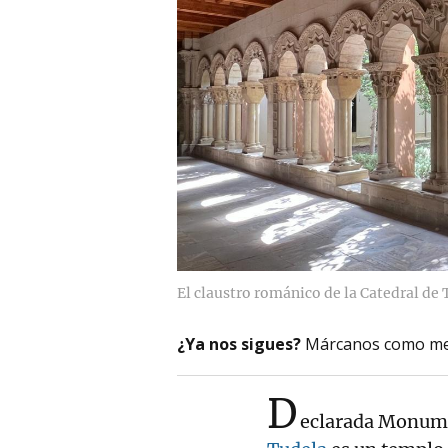
El claustro románico de la Catedral de 
¿Ya nos sigues?
Márcanos como me
D
eclarada Monume