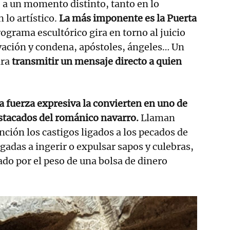
 a un momento distinto, tanto en lo
 lo artístico.
La más imponente es la Puerta
rograma escultórico gira en torno al juicio
lvación y condena, apóstoles, ángeles… Un
ra
transmitir un mensaje directo a quien
la fuerza expresiva la convierten en uno de
stacados del románico navarro.
Llaman
nción los castigos ligados a los pecados de
igadas a ingerir o expulsar sapos y culebras,
do por el peso de una bolsa de dinero