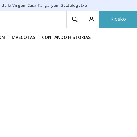
 de la Virgen
Casa Targaryen
Gaztelugatxe
Athletic
Aste Nagusia
C
Kiosko
IÓN
MASCOTAS
CONTANDO HISTORIAS