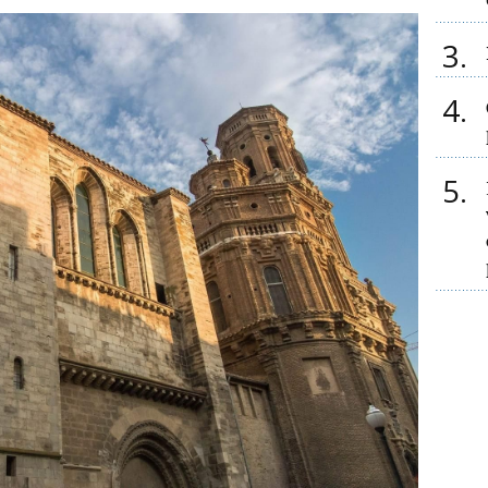
3
4
5