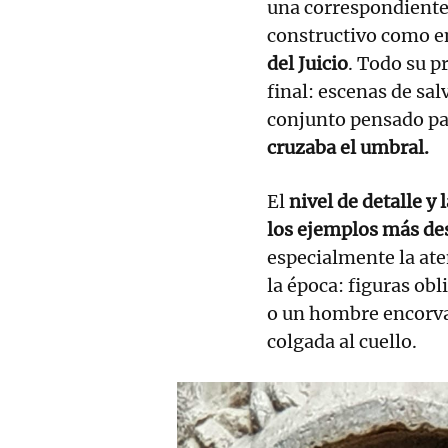
una correspondiente
constructivo como en
del Juicio
. Todo su p
final: escenas de sa
conjunto pensado pa
cruzaba el umbral.
El
nivel de detalle y 
los ejemplos más de
especialmente la ate
la época: figuras obl
o un hombre encorva
colgada al cuello.