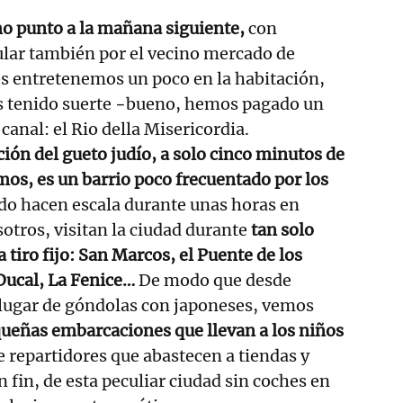
 punto a la mañana siguiente,
con
lar también por el vecino mercado de
os entretenemos un poco en la habitación,
 tenido suerte −bueno, hemos pagado un
canal: el Rio della Misericordia.
ión del gueto judío, a solo cinco minutos de
os, es un barrio poco frecuentado por los
do hacen escala durante unas horas en
otros, visitan la ciudad durante
tan solo
a tiro fijo: San Marcos, el Puente de los
 Ducal, La Fenice…
De modo que desde
 lugar de góndolas con japoneses, vemos
ueñas embarcaciones que llevan a los niños
e repartidores que abastecen a tiendas y
en fin, de esta peculiar ciudad sin coches en