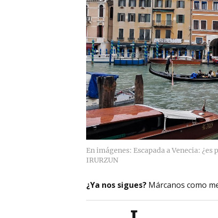
En imágenes: Escapada a Venecia: ¿es p
IRURZUN
¿Ya nos sigues?
Márcanos como me