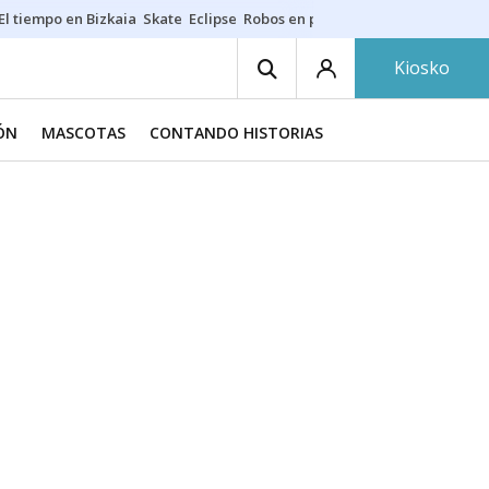
El tiempo en Bizkaia
Skate
Eclipse
Robos en playas
Guardias Osakide
Kiosko
IÓN
MASCOTAS
CONTANDO HISTORIAS