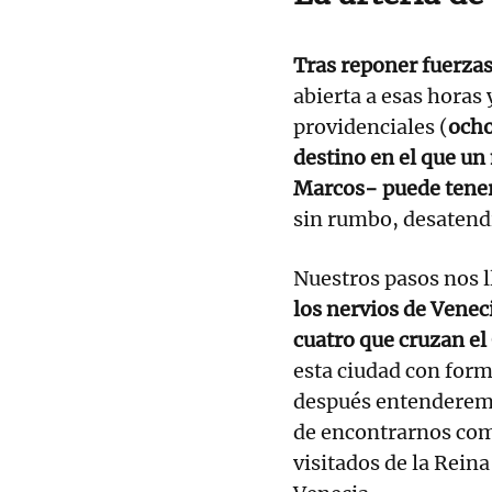
Tras reponer fuerzas
abierta a esas horas
providenciales (
ocho
destino en el que un
Marcos− puede tene
sin rumbo, desatend
Nuestros pasos nos l
los nervios de Veneci
cuatro que cruzan el
esta ciudad con form
después entenderemo
de encontrarnos com
visitados de la Rein