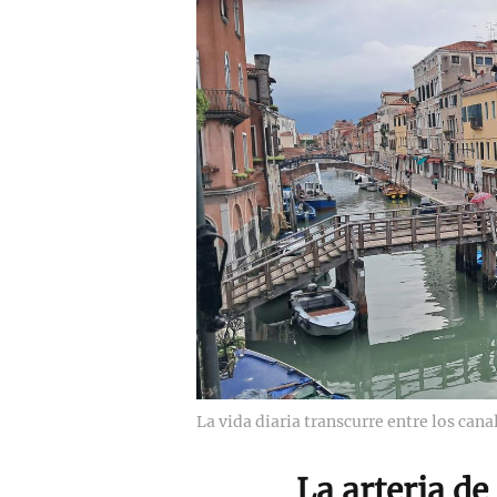
La vida diaria transcurre entre los cana
La arteria de