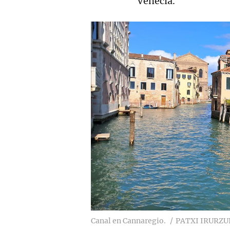
Venecia.
Canal en Cannaregio.
PATXI IRURZU