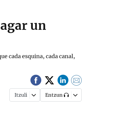
pagar un
 que cada esquina, cada canal,
Itzuli
Entzun