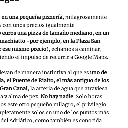
 en una pequeña pizzería,
milagrosamente
 y con unos precios igualmente
 euros una pizza de tamaño mediano, en un
 machiatto −por ejemplo, en la Plaza San
r ese mismo precio
), echamos a caminar,
iendo el impulso de recurrir a Google Maps.
levan de manera instintiva al que es
uno de
a, el Puente de Rialto, el más antiguo de los
 Gran Canal
, la arteria de agua que atraviesa
a y alma de pez.
No hay nadie
. Solo horas
s este otro pequeño milagro, el privilegio
pletamente solos en uno de los puntos más
a del Adriático, como también es conocida