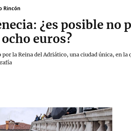
o Rincón
necia: ¿es posible no 
 ocho euros?
o por la Reina del Adriático, una ciudad única, en la
rafía