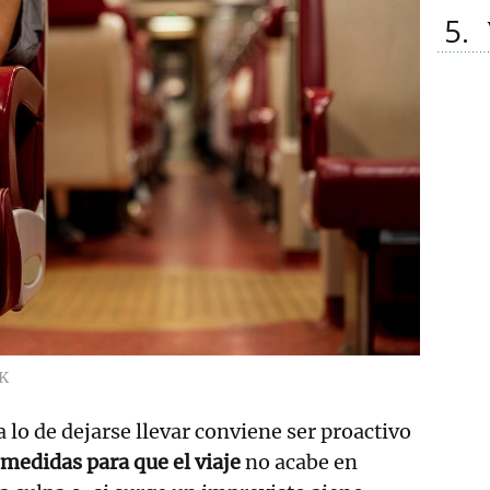
5
K
a lo de dejarse llevar conviene ser proactivo
 medidas para que el
viaje
no acabe en