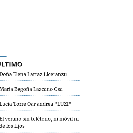
ÚLTIMO
Doña Elena Larraz Liceranzu
María Begoña Lazcano Osa
Lucia Torre Oar andrea "LUZI"
El verano sin teléfono, ni móvil ni
de los fijos