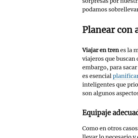
sorpresas por nuestr
podamos sobrellevar
Planear con 
Viajar en tren
es la m
viajeros que buscan 
embargo, para sacar 
es esencial
planifica
inteligentes que prio
son algunos aspectos
Equipaje adecua
Como en otros casos, 
llevar lo necesario y