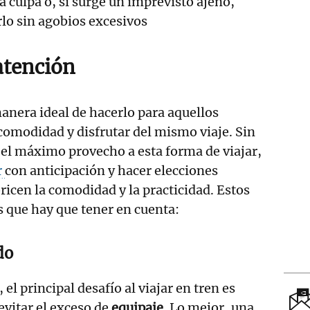
a culpa o, si surge un imprevisto ajeno,
lo sin agobios excesivos
atención
anera ideal de hacerlo para aquellos
comodidad y disfrutar del mismo viaje. Sin
el máximo provecho a esta forma de viajar,
r
con anticipación y hacer elecciones
ricen la comodidad y la practicidad. Estos
 que hay que tener en cuenta:
do
el principal desafío al viajar en tren es
 evitar el exceso de
equipaje
. Lo mejor, una