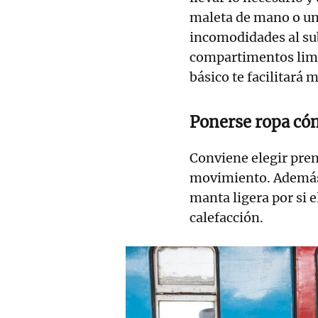
maleta de mano o u
incomodidades al sub
compartimentos limit
básico te facilitará 
Ponerse ropa c
Conviene elegir pre
movimiento. Además,
manta ligera por si 
calefacción.