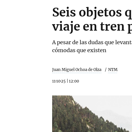
Seis objetos 
viaje en tren
A pesar de las dudas que levant
cómodas que existen
Juan Miguel Ochoa de Olza
NTM
11·10·25
|
12:00