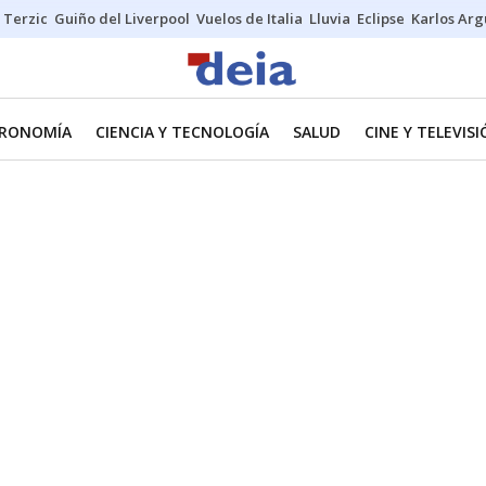
Terzic
Guiño del Liverpool
Vuelos de Italia
Lluvia
Eclipse
Karlos Ar
RONOMÍA
CIENCIA Y TECNOLOGÍA
SALUD
CINE Y TELEVIS