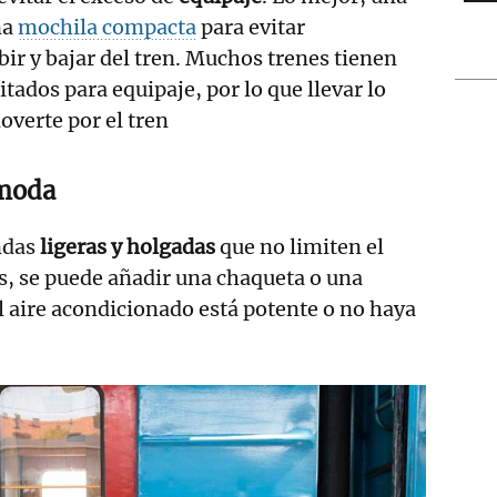
na
mochila compacta
para evitar
ir y bajar del tren. Muchos trenes tienen
ados para equipaje, por lo que llevar lo
moverte por el tren
ómoda
ndas
ligeras y holgadas
que no limiten el
 se puede añadir una chaqueta o una
el aire acondicionado está potente o no haya