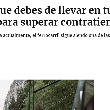
que debes de llevar en 
 para superar contrati
a actualmente, el ferrocarril sigue siendo una de l