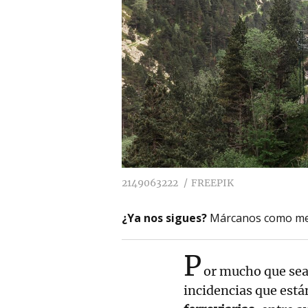
2149063222
FREEPIK
¿Ya nos sigues?
Márcanos como me
P
or mucho que sean
incidencias que está