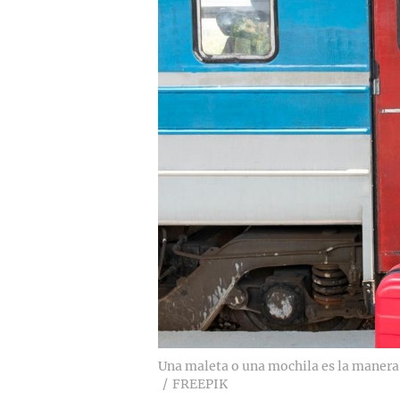
Una maleta o una mochila es la manera m
FREEPIK