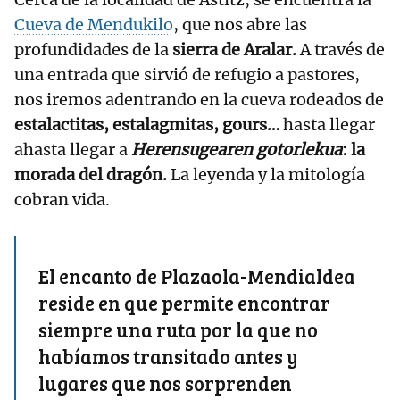
Cueva de Mendukilo
, que nos abre las
profundidades de la
sierra de Aralar.
A través de
una entrada que sirvió de refugio a pastores,
nos iremos adentrando en la cueva rodeados de
estalactitas, estalagmitas, gours…
hasta llegar
ahasta llegar a
Herensugearen gotorlekua
: la
morada del dragón.
La leyenda y la mitología
cobran vida.
El encanto de Plazaola-Mendialdea
reside en que permite encontrar
siempre una ruta por la que no
habíamos transitado antes y
lugares que nos sorprenden