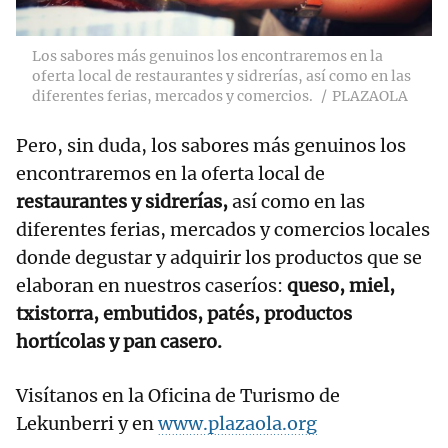
Los sabores más genuinos los encontraremos en la
oferta local de restaurantes y sidrerías, así como en las
diferentes ferias, mercados y comercios.
PLAZAOLA
Pero, sin duda, los sabores más genuinos los
encontraremos en la oferta local de
restaurantes y sidrerías,
así como en las
diferentes ferias, mercados y comercios locales
donde degustar y adquirir los productos que se
elaboran en nuestros caseríos:
queso, miel,
txistorra, embutidos, patés, productos
hortícolas y pan casero.
Visítanos en la Oficina de Turismo de
Lekunberri y en
www.plazaola.org