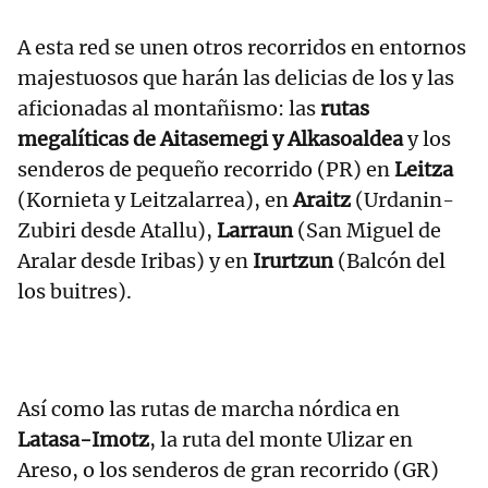
A esta red se unen otros recorridos en entornos
majestuosos que harán las delicias de los y las
aficionadas al montañismo: las
rutas
megalíticas de Aitasemegi y Alkasoaldea
y los
senderos de pequeño recorrido (PR) en
Leitza
(Kornieta y Leitzalarrea), en
Araitz
(Urdanin-
Zubiri desde Atallu),
Larraun
(San Miguel de
Aralar desde Iribas) y en
Irurtzun
(Balcón del
los buitres).
Así como las rutas de marcha nórdica en
Latasa-Imotz
, la ruta del monte Ulizar en
Areso, o los senderos de gran recorrido (GR)