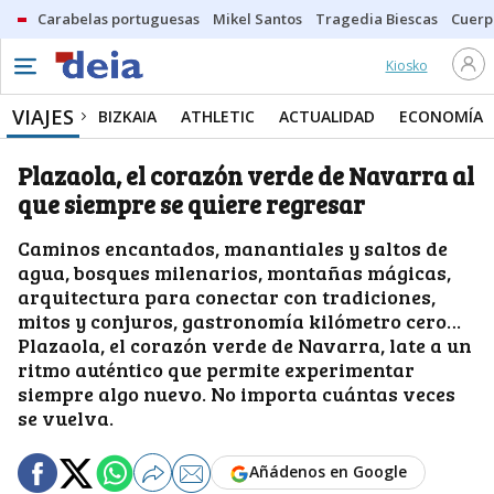
Carabelas portuguesas
Mikel Santos
Tragedia Biescas
Cuerp
Kiosko
VIAJES
BIZKAIA
ATHLETIC
ACTUALIDAD
ECONOMÍA
Plazaola, el corazón verde de Navarra al
que siempre se quiere regresar
Caminos encantados, manantiales y saltos de
agua, bosques milenarios, montañas mágicas,
arquitectura para conectar con tradiciones,
mitos y conjuros, gastronomía kilómetro cero…
Plazaola, el corazón verde de Navarra, late a un
ritmo auténtico que permite experimentar
siempre algo nuevo. No importa cuántas veces
se vuelva.
Añádenos en Google