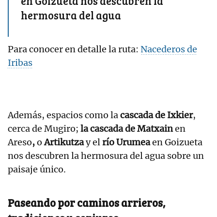
en Goizueta nos descubren la
hermosura del agua
Para conocer en detalle la ruta:
Nacederos de
Iribas
Además, espacios como la
cascada de Ixkier
,
cerca de Mugiro;
la cascada de Matxain
en
Areso
,
o
Artikutza
y el
río Urumea
en Goizueta
nos descubren la hermosura del agua sobre un
paisaje único.
Paseando por caminos arrieros,