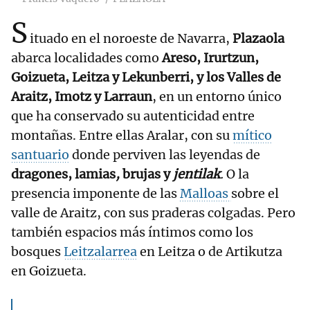
S
ituado en el noroeste de Navarra,
Plazaola
abarca localidades como
Areso, Irurtzun,
Goizueta, Leitza y Lekunberri, y los Valles de
Araitz, Imotz y Larraun
, en un entorno único
que ha conservado su autenticidad entre
montañas. Entre ellas Aralar, con su
mítico
santuario
donde perviven las leyendas de
dragones, lamias
,
brujas y
jentilak
.
O la
presencia imponente de las
Malloas
sobre el
valle de Araitz, con sus praderas colgadas. Pero
también espacios más íntimos como los
bosques
Leitzalarrea
en Leitza o de Artikutza
en Goizueta.