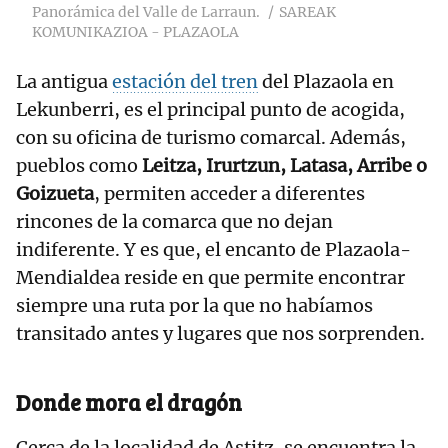
Panorámica del Valle de Larraun.
SAREAK
KOMUNIKAZIOA - PLAZAOLA
La antigua
estación del tren
del Plazaola en
Lekunberri, es el principal punto de acogida,
con su oficina de turismo comarcal. Además,
pueblos como
Leitza, Irurtzun, Latasa, Arribe o
Goizueta
, permiten acceder a diferentes
rincones de la comarca que no dejan
indiferente. Y es que, el encanto de Plazaola-
Mendialdea reside en que permite encontrar
siempre una ruta por la que no habíamos
transitado antes y lugares que nos sorprenden.
Donde mora el dragón
Cerca de la localidad de Astitz, se encuentra la