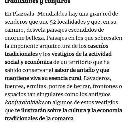
tradiciones y conjuros
En Plazoala-Mendialdea hay una gran red de
senderos que une 52 localidades y que, en su
camino, desvela paisajes escondidos de
enorme belleza. Paisajes en los que sobresalen
la imponente arquitectura de los
caseríos
tradicionales
y los
vestigios de la actividad
social y económica
de un territorio que ha
sabido conservar el
sabor de antaño y que
mantiene viva su esencia rural
. Lavaderos,
fuentes, ermitas, potros de herrar, frontones o
espacios tan singulares como los antiguos
konjurotokiak
son algunos de estos vestigios
que
te ilustrarán sobre la cultura y la economía
tradicionales de la comarca
.