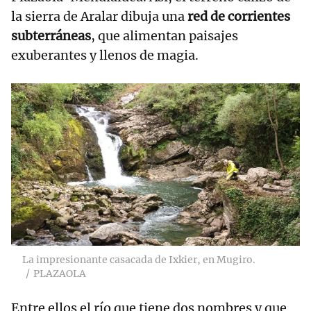
la sierra de Aralar dibuja una
red de corrientes
subterráneas
, que alimentan paisajes
exuberantes y llenos de magia.
La impresionante casacada de Ixkier, en Mugiro.
PLAZAOLA
Entre ellos el río que tiene dos nombres y que