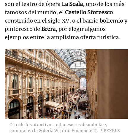
son el teatro de ópera
La Scala,
uno de los más
famosos del mundo, el
Castello Sforzesco
construido en el siglo XV, o el barrio bohemio y
pintoresco de
Brera
, por elegir algunos
ejemplos entre la amplísima oferta turística.
Otro de los atractivos milaneses es deambular y
comprar en la Galería Vittorio Emanuele II.
PEXELS