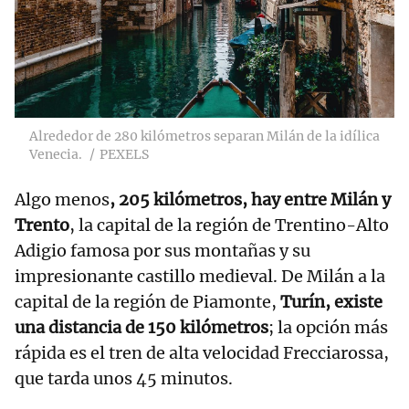
Alrededor de 280 kilómetros separan Milán de la idílica
Venecia.
PEXELS
Algo menos
, 205 kilómetros, hay entre Milán y
Trento
, la capital de la región de Trentino-Alto
Adigio famosa por sus montañas y su
impresionante castillo medieval. De Milán a la
capital de la región de Piamonte,
Turín, existe
una distancia de 150 kilómetros
; la opción más
rápida es el tren de alta velocidad Frecciarossa,
que tarda unos 45 minutos.