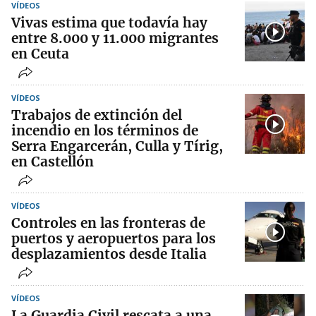
VÍDEOS
Vivas estima que todavía hay
entre 8.000 y 11.000 migrantes
en Ceuta
VÍDEOS
Trabajos de extinción del
incendio en los términos de
Serra Engarcerán, Culla y Tírig,
en Castellón
VÍDEOS
Controles en las fronteras de
puertos y aeropuertos para los
desplazamientos desde Italia
VÍDEOS
La Guardia Civil rescata a una