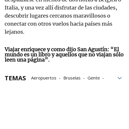
Italia, y una vez allí disfrutar de las ciudades,
descubrir lugares cercanos maravillosos o
conectar con otros vuelos hacia países más
lejanos.
Viajar enriquece y como dijo San Agustín: “El
mundo es un libro y aquellos que no viajan sólo
leen una página”.
TEMAS
Aeropuertos
Bruselas
Gente
Vitoria
Foronda
Destinos
Vuelo
Home