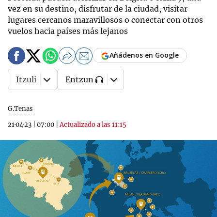
vez en su destino, disfrutar de la ciudad, visitar
lugares cercanos maravillosos o conectar con otros
vuelos hacia países más lejanos
Añádenos en Google
Itzuli
Entzun
G.Tenas
21·04·23
|
07:00
|
Actualizado a las 11:15