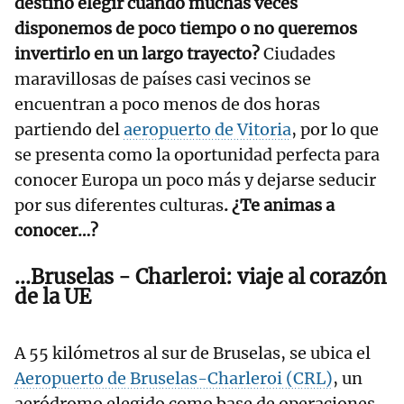
destino elegir cuando muchas veces
disponemos de poco tiempo o no queremos
invertirlo en un largo trayecto?
Ciudades
maravillosas de países casi vecinos se
encuentran a poco menos de dos horas
partiendo del
aeropuerto de Vitoria
, por lo que
se presenta como la oportunidad perfecta para
conocer Europa un poco más y dejarse seducir
por sus diferentes culturas
. ¿Te animas a
conocer…?
...Bruselas - Charleroi: viaje al corazón
de la UE
A 55 kilómetros al sur de Bruselas, se ubica el
Aeropuerto de Bruselas-Charleroi (CRL)
, un
aeródromo elegido como base de operaciones