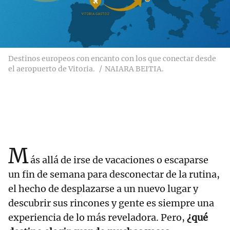
Destinos europeos con encanto con los que conectar desde
el aeropuerto de Vitoria.
NAIARA BEITIA.
M
ás allá de irse de vacaciones o escaparse
un fin de semana para desconectar de la rutina,
el hecho de desplazarse a un nuevo lugar y
descubrir sus rincones y gente es siempre una
experiencia de lo más reveladora. Pero,
¿qué