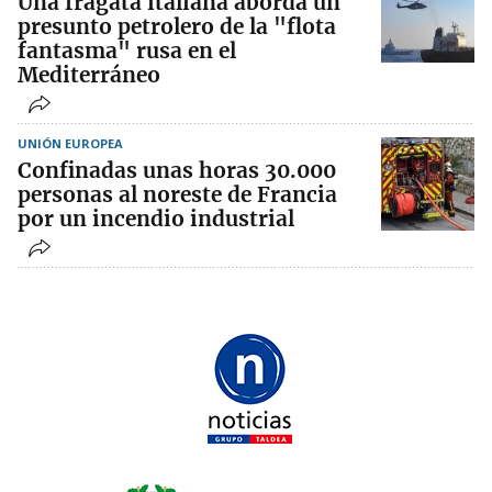
Una fragata italiana aborda un
presunto petrolero de la "flota
fantasma" rusa en el
Mediterráneo
UNIÓN EUROPEA
Confinadas unas horas 30.000
personas al noreste de Francia
por un incendio industrial