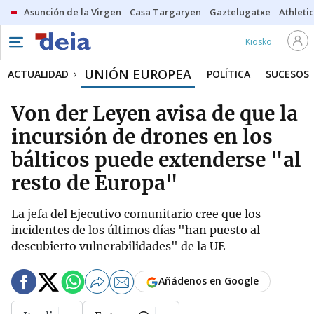
Asunción de la Virgen
Casa Targaryen
Gaztelugatxe
Athletic
Kiosko
UNIÓN EUROPEA
ACTUALIDAD
POLÍTICA
SUCESOS
Von der Leyen avisa de que la
incursión de drones en los
bálticos puede extenderse "al
resto de Europa"
La jefa del Ejecutivo comunitario cree que los
incidentes de los últimos días "han puesto al
descubierto vulnerabilidades" de la UE
Añádenos en Google