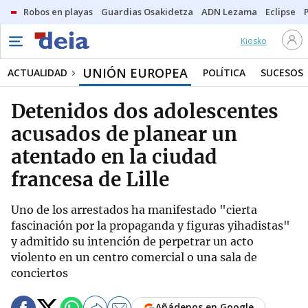
Robos en playas
Guardias Osakidetza
ADN Lezama
Eclipse
Kiosko
UNIÓN EUROPEA
ACTUALIDAD
POLÍTICA
SUCESOS
Detenidos dos adolescentes
acusados de planear un
atentado en la ciudad
francesa de Lille
Uno de los arrestados ha manifestado "cierta
fascinación por la propaganda y figuras yihadistas"
y admitido su intención de perpetrar un acto
violento en un centro comercial o una sala de
conciertos
Añádenos en Google