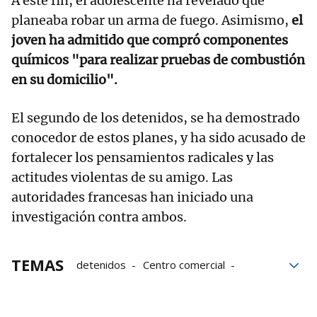
A este fin, el adolescente ha revelado que
planeaba robar un arma de fuego. Asimismo,
el
joven ha admitido que compró componentes
químicos "para realizar pruebas de combustión
en su domicilio".
El segundo de los detenidos, se ha demostrado
conocedor de estos planes, y ha sido acusado de
fortalecer los pensamientos radicales y las
actitudes violentas de su amigo. Las
autoridades francesas han iniciado una
investigación contra ambos.
TEMAS
detenidos
Centro comercial
conciertos
atentado
Adolescentes
Yihadistas
Francia