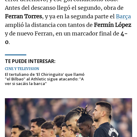
Antes del descanso llegó el segundo, obra de
Ferran Torres
, y ya en la segunda parte el
Barça
amplió la distancia con tantos de
Fermín López
y de nuevo Ferran, en un marcador final de
4-
0
.
TE PUEDE INTERESAR:
CINE Y TELEVISIÓN
El tertuliano de 'El Chiringuito' que llamó
"el Bilbao" al Athletic sigue atacando: "A
ver si sacáis la barca"