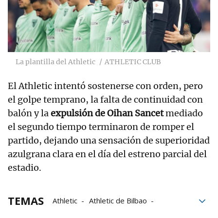
La plantilla del Athletic
ATHLETIC CLUB
El Athletic intentó sostenerse con orden, pero
el golpe temprano, la falta de continuidad con
balón y la
expulsión de Oihan Sancet
mediado
el segundo tiempo terminaron de romper el
partido, dejando una sensación de superioridad
azulgrana clara en el día del estreno parcial del
estadio.
TEMAS
Athletic
Athletic de Bilbao
aficionados
polémica
Camp Nou