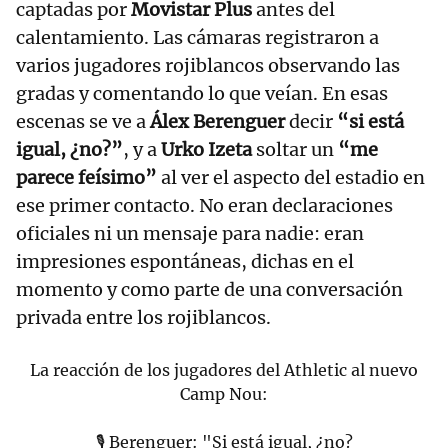
captadas por
Movistar Plus
antes del
calentamiento. Las cámaras registraron a
varios jugadores rojiblancos observando las
gradas y comentando lo que veían. En esas
escenas se ve a
Álex Berenguer
decir
“si está
igual, ¿no?”
, y a
Urko Izeta
soltar un
“me
parece feísimo”
al ver el aspecto del estadio en
ese primer contacto. No eran declaraciones
oficiales ni un mensaje para nadie: eran
impresiones espontáneas, dichas en el
momento y como parte de una conversación
privada entre los rojiblancos.
La reacción de los jugadores del Athletic al nuevo
Camp Nou:
🎙 Berenguer: "Si está igual, ¿no?