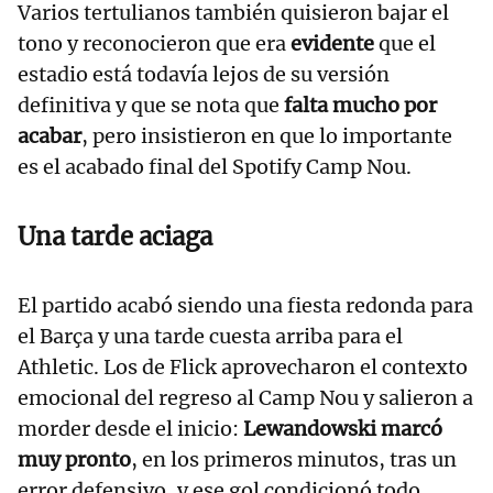
Varios tertulianos también quisieron bajar el
tono y reconocieron que era
evidente
que el
estadio está todavía lejos de su versión
definitiva y que se nota que
falta mucho por
acabar
, pero insistieron en que lo importante
es el acabado final del Spotify Camp Nou.
Una tarde aciaga
El partido acabó siendo una fiesta redonda para
el Barça y una tarde cuesta arriba para el
Athletic. Los de Flick aprovecharon el contexto
emocional del regreso al Camp Nou y salieron a
morder desde el inicio:
Lewandowski marcó
muy pronto
, en los primeros minutos, tras un
error defensivo, y ese gol condicionó todo.