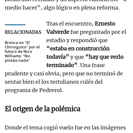
medio hacer”, algo lógico en plena reforma.
Tras el encuentro,
Ernesto
Valverde
fue preguntado por el
RELACIONADAS
estadio y respondió que
Bronca en "El
Chiringuito" por el
“estaba en construcción
futuro de Nico
Williams: "No
todavía”
y que
“hay que verlo
pintáis nada"
terminado”
. Una frase
prudente y casi obvia, pero que no terminó de
sentar bien el los tertulianos culés del
programa de Pedrerol.
El origen de la polémica
Donde el tema cogió vuelo fue en las imágenes