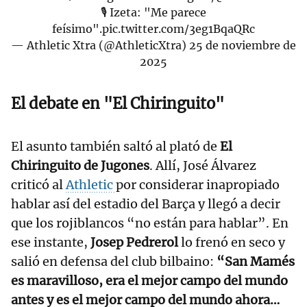
🎙 Izeta: "Me parece
feísimo".
pic.twitter.com/3eg1BqaQRc
— Athletic Xtra (@AthleticXtra)
25 de noviembre de
2025
El debate en "El Chiringuito"
El asunto también saltó al plató de
El
Chiringuito de Jugones
. Allí, José Álvarez
criticó al
Athletic
por considerar inapropiado
hablar así del estadio del Barça y llegó a decir
que los rojiblancos “no están para hablar”. En
ese instante,
Josep Pedrerol
lo frenó en seco y
salió en defensa del club bilbaino:
“San Mamés
es maravilloso, era el mejor campo del mundo
antes y es el mejor campo del mundo ahora…