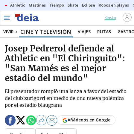
Athletic
Mastines
Tiempo
Skate
Eclipse
Robos en playas
Kiosko
CINE Y TELEVISIÓN
VIVIR
VIAJES
RUTAS
GASTR
Josep Pedrerol defiende al
Athletic en "El Chiringuito":
"San Mamés es el mejor
estadio del mundo"
El presentador rompió una lanza a favor del estadio
del club zurigorri en medio de una nueva polémica
por el estadio blaugrana
Añádenos en Google