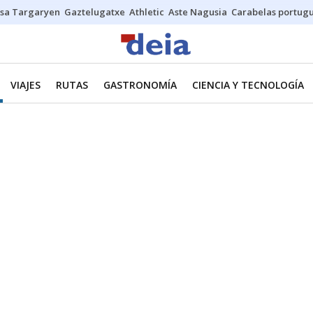
sa Targaryen
Gaztelugatxe
Athletic
Aste Nagusia
Carabelas portug
VIAJES
RUTAS
GASTRONOMÍA
CIENCIA Y TECNOLOGÍA