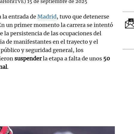
@LaHoraTVE)
15 de septiembre de 2025
 a la entrada de
Madrid
, tuvo que detenerse
 En un primer momento la carrera se intentó
e la persistencia de las ocupaciones del
ia de manifestantes en el trayecto y el
, público y seguridad general, los
dieron
suspender
la etapa a falta de unos
50
nal
.