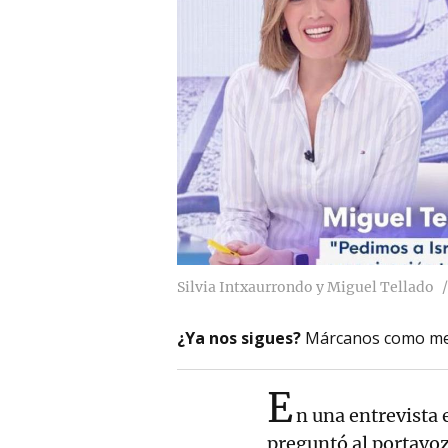
Silvia Intxaurrondo y Miguel Tellado
¿Ya nos sigues?
Márcanos como me
E
n una entrevista
preguntó al portavoz