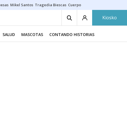
uesas
Mikel Santos
Tragedia Biescas
Cuerpo ría
Inmigración Bizkaia
Kiosko
SALUD
MASCOTAS
CONTANDO HISTORIAS