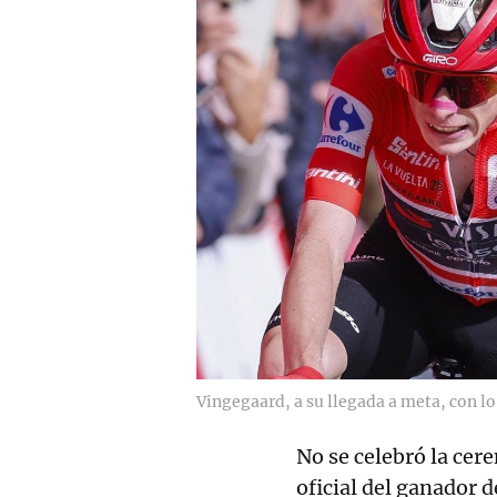
Vingegaard, a su llegada a meta, con lo
No se celebró la ce
oficial del ganador d