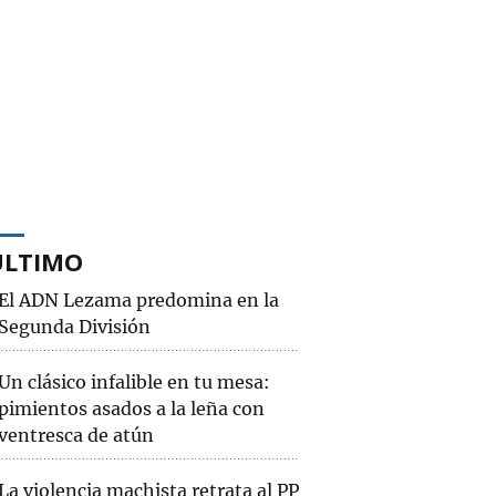
ÚLTIMO
El ADN Lezama predomina en la
Segunda División
Un clásico infalible en tu mesa:
pimientos asados a la leña con
ventresca de atún
La violencia machista retrata al PP