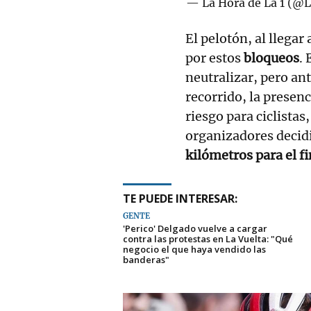
— La Hora de La 1 (
El pelotón, al llegar
por estos
bloqueos
.
neutralizar, pero ant
recorrido, la presenc
riesgo para ciclistas
organizadores deci
kilómetros para el fi
TE PUEDE INTERESAR:
GENTE
'Perico' Delgado vuelve a cargar
contra las protestas en La Vuelta: "Qué
negocio el que haya vendido las
banderas"