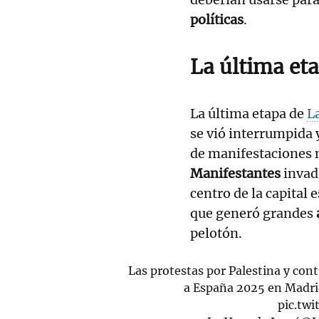
políticas
.
La última et
La última etapa de
L
se vió interrumpida
de manifestaciones 
Manifestantes
invad
centro de la capital 
que generó grandes
pelotón.
Las protestas por Palestina y contr
a España 2025 en Madr
pic.tw