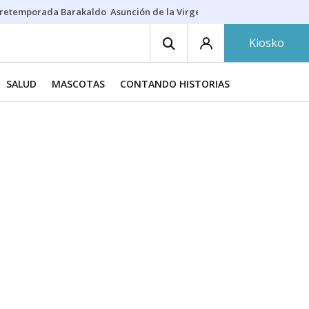
retemporada Barakaldo
Asunción de la Virgen
Casa Targaryen
Gazt
Kiosko
SALUD
MASCOTAS
CONTANDO HISTORIAS