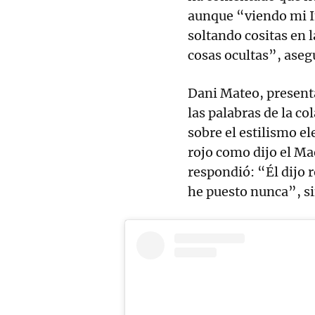
aunque “viendo mi 
soltando cositas en l
cosas ocultas”, aseg
Dani Mateo, present
las palabras de la c
sobre el estilismo e
rojo como dijo el Ma
respondió: “Él dijo r
he puesto nunca”, si