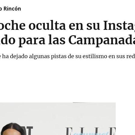
o Rincón
oche oculta en su Inst
tido para las Campanad
 ha dejado algunas pistas de su estilismo en sus re