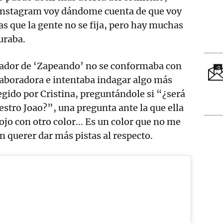
Instagram voy dándome cuenta de que voy
as que la gente no se fija, pero hay muchas
uraba.
ador de ‘Zapeando’ no se conformaba con
olaboradora e intentaba indagar algo más
legido por Cristina, preguntándole si “¿será
estro Joao?”, una pregunta ante la que ella
ojo con otro color... Es un color que no me
n querer dar más pistas al respecto.