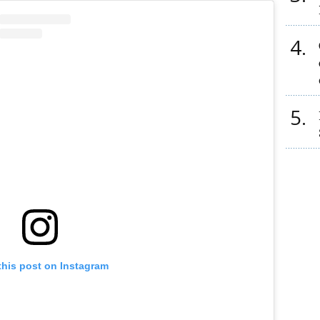
4
5
this post on Instagram