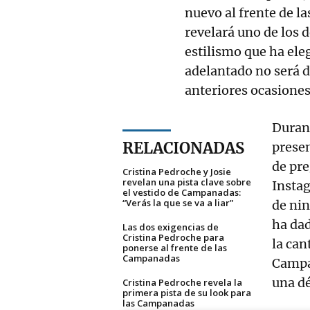
nuevo al frente de l
revelará uno de los 
estilismo que ha ele
adelantado no será d
anteriores ocasiones
Durant
RELACIONADAS
presen
de pre
Cristina Pedroche y Josie
revelan una pista clave sobre
Instag
el vestido de Campanadas:
“Verás la que se va a liar”
de nin
ha dad
Las dos exigencias de
Cristina Pedroche para
la can
ponerse al frente de las
Campanadas
Campan
una d
Cristina Pedroche revela la
primera pista de su look para
las Campanadas