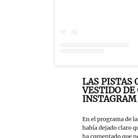
LAS PISTAS
VESTIDO DE
INSTAGRAM
En el programa de la
había dejado claro q
ha comentado que no