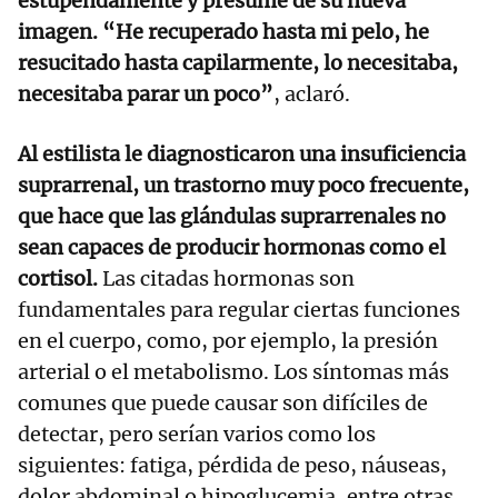
estupendamente y presume de su nueva
imagen. “He recuperado hasta mi pelo, he
resucitado hasta capilarmente, lo necesitaba,
necesitaba parar un poco”
, aclaró.
Al estilista le diagnosticaron una insuficiencia
suprarrenal, un trastorno muy poco frecuente,
que hace que las glándulas suprarrenales no
sean capaces de producir hormonas como el
cortisol.
Las citadas hormonas son
fundamentales para regular ciertas funciones
en el cuerpo, como, por ejemplo, la presión
arterial o el metabolismo. Los síntomas más
comunes que puede causar son difíciles de
detectar, pero serían varios como los
siguientes: fatiga, pérdida de peso, náuseas,
dolor abdominal o hipoglucemia, entre otras.