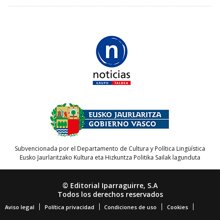
Subvencionada por el Departamento de Cultura y Política Lingüística
Eusko Jaurlaritzako Kultura eta Hizkuntza Politika Sailak lagunduta
© Editorial Iparraguirre, S.A
Todos los derechos reservados
Aviso legal
Política privacidad
Condiciones de uso
Cookies