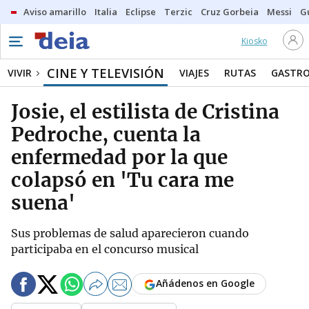
Aviso amarillo
Italia
Eclipse
Terzic
Cruz Gorbeia
Messi
G
Kiosko
CINE Y TELEVISIÓN
VIVIR
VIAJES
RUTAS
GASTR
Josie, el estilista de Cristina
Pedroche, cuenta la
enfermedad por la que
colapsó en 'Tu cara me
suena'
Sus problemas de salud aparecieron cuando
participaba en el concurso musical
Añádenos en Google