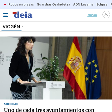
Robos en playas
Guardias Osakidetza
ADN Lezama
Eclipse
Kiosko
VIOGÉN
SOCIEDAD
Uno de cada tres ayuntamientos con