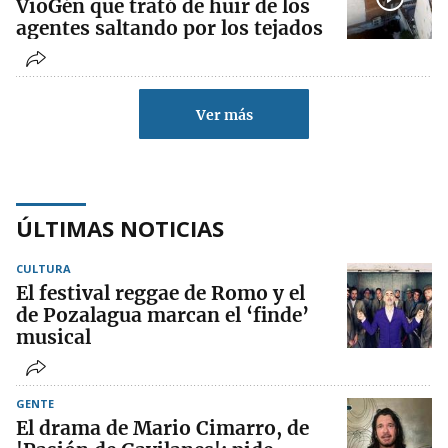
VioGén que trató de huir de los
agentes saltando por los tejados
Ver más
ÚLTIMAS NOTICIAS
CULTURA
El festival reggae de Romo y el
de Pozalagua marcan el ‘finde’
musical
GENTE
El drama de Mario Cimarro, de