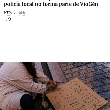
policía local no forma parte de VioGén
NTM
EFE