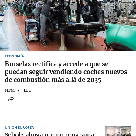
ECONOMÍA
Bruselas rectifica y accede a que se
puedan seguir vendiendo coches nuevos
de combustión más allá de 2035
NTM
EFE
UNIÓN EUROPEA
Scholz aboga por un programa