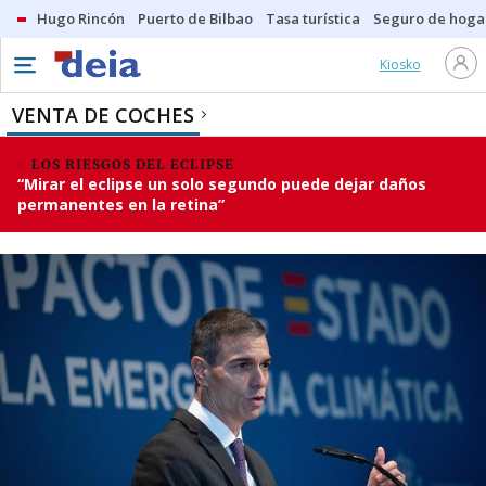
Hugo Rincón
Puerto de Bilbao
Tasa turística
Seguro de hoga
Kiosko
VENTA DE COCHES
LOS RIESGOS DEL ECLIPSE
“Mirar el eclipse un solo segundo puede dejar daños
permanentes en la retina”