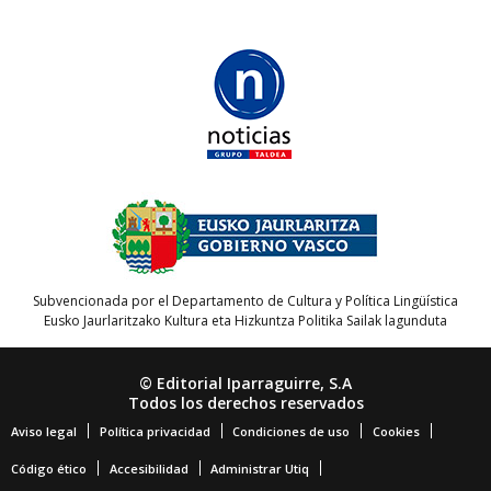
Subvencionada por el Departamento de Cultura y Política Lingüística
Eusko Jaurlaritzako Kultura eta Hizkuntza Politika Sailak lagunduta
© Editorial Iparraguirre, S.A
Todos los derechos reservados
Aviso legal
Política privacidad
Condiciones de uso
Cookies
Código ético
Accesibilidad
Administrar Utiq