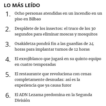
LO MÁS LEÍDO
1
Ocho personas atendidas en un incendio en un
piso en Bilbao
2
Despídete de los insectos: el truco de los 30
segundos para eliminar moscas y mosquitos
3
Osakidetza pondrá fin a las guardias de 24
horas para implantar turnos de 12 horas
4
El exrojiblanco que jugará en su quinto equipo
en cuatro temporadas
5
El restaurante que revoluciona con cenas
completamente desnudas: así es la
experiencia que ya causa furor
6
El ADN Lezama predomina en la Segunda
División