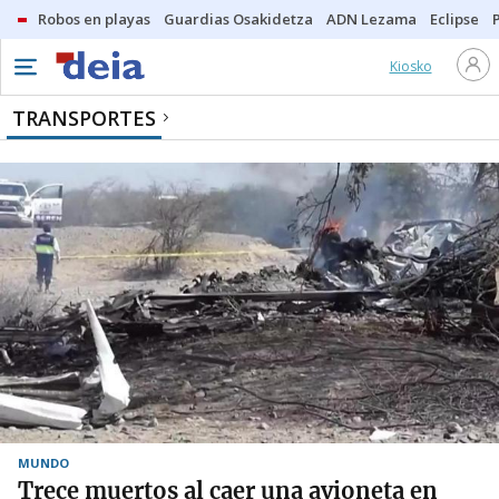
Robos en playas
Guardias Osakidetza
ADN Lezama
Eclipse
Kiosko
TRANSPORTES
MUNDO
Trece muertos al caer una avioneta en